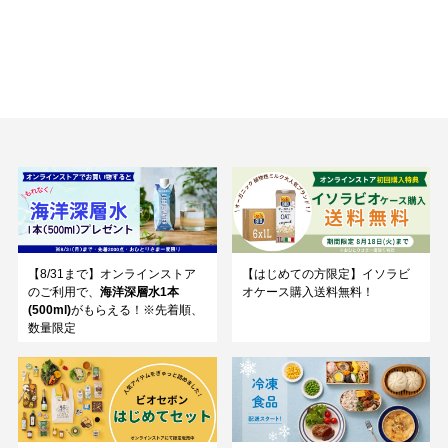
【8/31まで】オンラインストア
【はじめての方限定】イソラビ
のご利用で、
海洋深層水1本
オケース購入送料無料！
(500ml)
がもらえる！※先着順、
数量限定