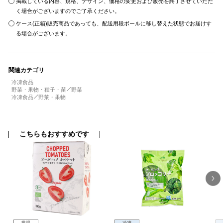
掲載している内容、規格、デザイン、価格の変更および販売を終了させていただ
く場合がございますのでご了承ください。
ケース(正箱)販売商品であっても、配送用段ボールに移し替えた状態でお届けす
る場合がございます。
関連カテゴリ
冷凍食品
野菜・果物・種子・苗
野菜
冷凍食品
野菜・果物
こちらもおすすめです