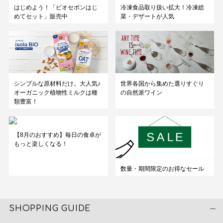
はじめよう！「ビオセボンはじ
冷凍食品取り扱い拡大！冷凍総
めてセット」販売中
菜・デザートが人気
シンプルな原材料だけ。大人気♪
世界各国から集めた選りすぐり
オーガニック植物性ミルクは種
の自然派ワイン
類豊富！
【8月のおすすめ】毎日の食卓が
もっと楽しくなる！
数量・期間限定のお得なセール
SHOPPING GUIDE