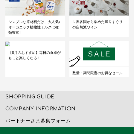
シンプルな原材料だけ。大人気♪
世界各国から集めた選りすぐり
オーガニック植物性ミルクは種
の自然派ワイン
類豊富！
【8月のおすすめ】毎日の食卓が
もっと楽しくなる！
数量・期間限定のお得なセール
SHOPPING GUIDE
COMPANY INFORMATION
パートナーさま募集フォーム