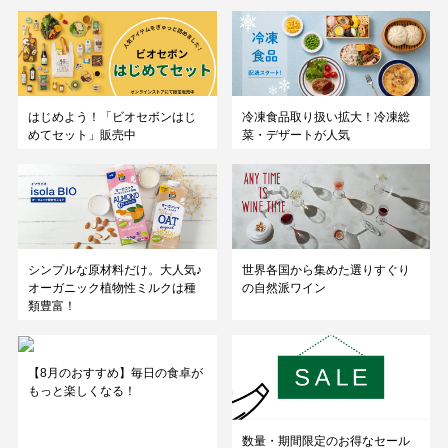
はじめよう！「ビオセボンはじ
冷凍食品取り扱い拡大！冷凍総
めてセット」販売中
菜・デザートが人気
シンプルな原材料だけ。大人気♪
世界各国から集めた選りすぐり
オーガニック植物性ミルクは種
の自然派ワイン
類豊富！
【8月のおすすめ】毎日の食卓が
もっと楽しくなる！
数量・期間限定のお得なセール