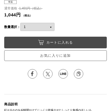
常温
通常価格
1,491円（税込）
1,044円
（税込）
数量選択：
カートに入れる
お気に入りに追加
商品説明
紅はるかのを42時間かけてじっくり乾燥させたしっとり食感のほしいも