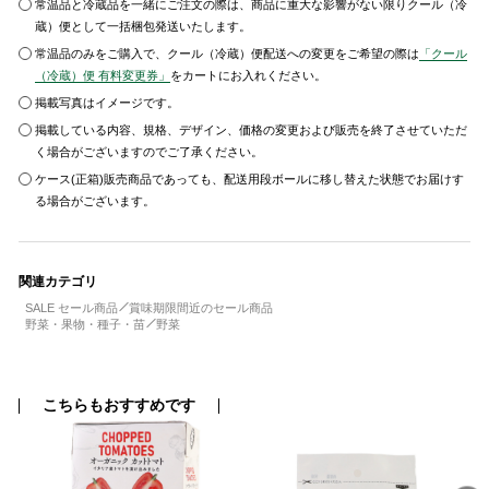
常温品と冷蔵品を一緒にご注文の際は、商品に重大な影響がない限りクール（冷
蔵）便として一括梱包発送いたします。
常温品のみをご購入で、クール（冷蔵）便配送への変更をご希望の際は
「クール
（冷蔵）便 有料変更券」
をカートにお入れください。
掲載写真はイメージです。
掲載している内容、規格、デザイン、価格の変更および販売を終了させていただ
く場合がございますのでご了承ください。
ケース(正箱)販売商品であっても、配送用段ボールに移し替えた状態でお届けす
る場合がございます。
関連カテゴリ
SALE セール商品
賞味期限間近のセール商品
野菜・果物・種子・苗
野菜
こちらもおすすめです