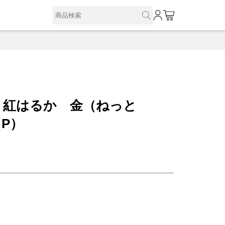
0
 紅はるか 金（ねっと
P）