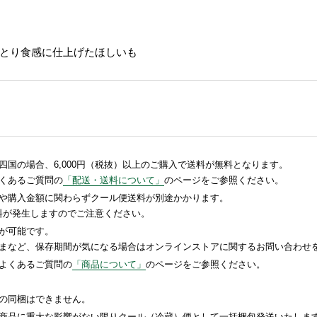
とり食感に仕上げたほしいも
国の場合、6,000円（税抜）以上のご購入で送料が無料となります。
くあるご質問の
「配送・送料について」
のページをご参照ください。
や購入金額に関わらずクール便送料が別途かかります。
送料が発生しますのでご注意ください。
が可能です。
まなど、保存期間が気になる場合はオンラインストアに関するお問い合わせ
よくあるご質問の
「商品について」
のページをご参照ください。
の同梱はできません。
商品に重大な影響がない限りクール（冷蔵）便として一括梱包発送いたしま