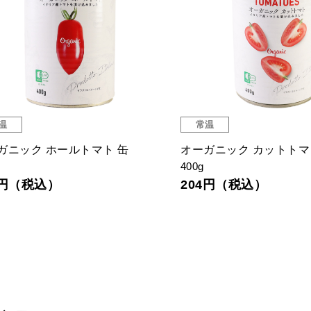
温
常温
ガニック ホールトマト 缶
オーガニック カットトマ
400g
4円（税込）
204円（税込）