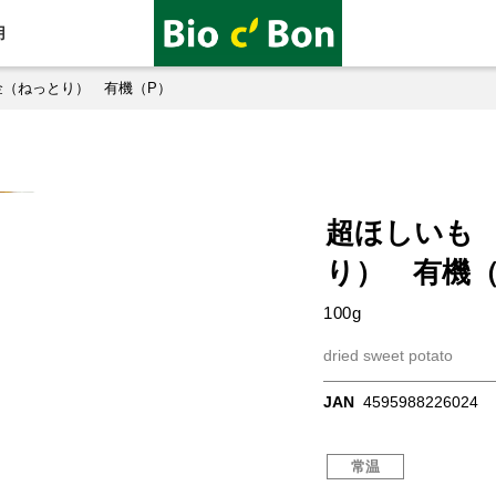
用
金（ねっとり） 有機（P）
超ほしいも
り） 有機（
100g
dried sweet potato
JAN
4595988226024
常温