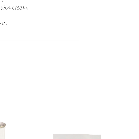
お入れください。
さい。