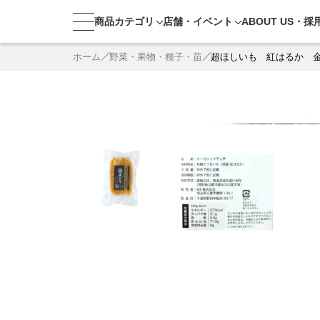
商品カテゴリ
店舗・
イベント
ABOUT US・
採
ホーム
野菜・果物・種子・苗
超ほしいも 紅はるか 