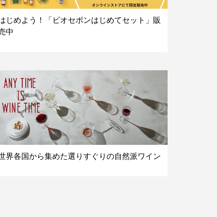
はじめよう！「ビオセボンはじめてセット」販
売中
世界各国から集めた選りすぐりの自然派ワイン