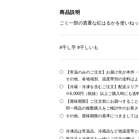
商品説明
ごく一部の貴重な紅はるかを使いねっ
#干し芋 #干しいも
【常温のみのご注文】お届け先が本州・四
その他、各地域別、温度帯別の送料はよ
【冷蔵・冷凍を含むご注文】配送エリア
※6,000円（税抜）以上ご購入時にも
【賞味期限】ご注文前にお調べすること
同一商品の複数購入をご検討中のお客さ
その他、賞味期限の基準につきましては
冷凍品は常温品、冷蔵品など他温度帯と
常温品と冷蔵品を一緒にご注文の際は、