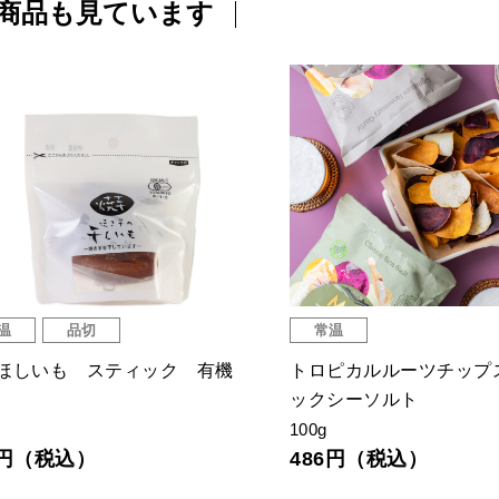
商品も見ています
温
品切
常温
ほしいも スティック 有機
トロピカルルーツチップ
）
ックシーソルト
100g
5円（税込）
486円（税込）