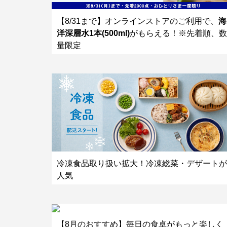
【8/31まで】オンラインストアのご利用で、
海
洋深層水1本(500ml)
がもらえる！※先着順、数
量限定
冷凍食品取り扱い拡大！冷凍総菜・デザートが
人気
【8月のおすすめ】毎日の食卓がもっと楽しく