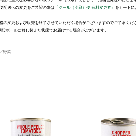
便配送への変更をご希望の際は
「クール（冷蔵）便 有料変更券」
をカートに
格の変更および販売を終了させていただく場合がございますのでご了承くだ
送用段ボールに移し替えた状態でお届けする場合がございます。
野菜