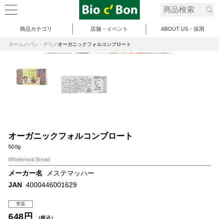
商品カテゴリ
店舗・イベント
ABOUT US・採用
ホーム
パン・デリ
オーガニックフォルコンブロート
オーガニックフォルコンブロート
500g
Wholemeal Bread
メーカー名
メステマッハー
JAN
4000446001629
常温
648円
（税込）