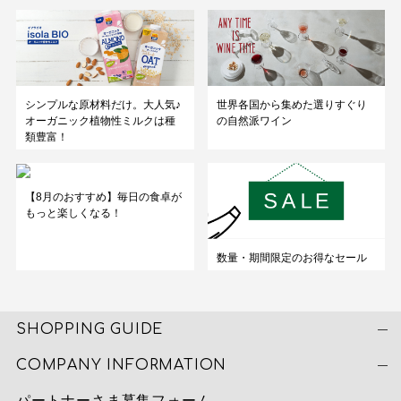
シンプルな原材料だけ。大人気♪
世界各国から集めた選りすぐり
オーガニック植物性ミルクは種
の自然派ワイン
類豊富！
【8月のおすすめ】毎日の食卓が
もっと楽しくなる！
数量・期間限定のお得なセール
SHOPPING GUIDE
COMPANY INFORMATION
パートナーさま募集フォーム