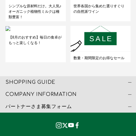
シンプルな原材料だけ。大人気♪
世界各国から集めた選りすぐり
オーガニック植物性ミルクは種
の自然派ワイン
類豊富！
【8月のおすすめ】毎日の食卓が
もっと楽しくなる！
数量・期間限定のお得なセール
SHOPPING GUIDE
COMPANY INFORMATION
パートナーさま募集フォーム