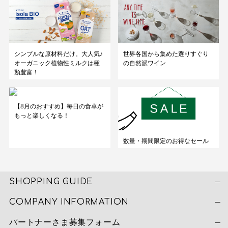
シンプルな原材料だけ。大人気♪
世界各国から集めた選りすぐり
オーガニック植物性ミルクは種
の自然派ワイン
類豊富！
【8月のおすすめ】毎日の食卓が
もっと楽しくなる！
数量・期間限定のお得なセール
SHOPPING GUIDE
COMPANY INFORMATION
パートナーさま募集フォーム