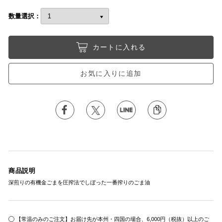
数量選択：
カートに入れる
お気に入りに追加
商品説明
深煎りの有機金ごまを圧搾法でしぼった一番搾りのごま油
【常温のみのご注文】お届け先が本州・四国の場合、6,000円（税抜）以上のご