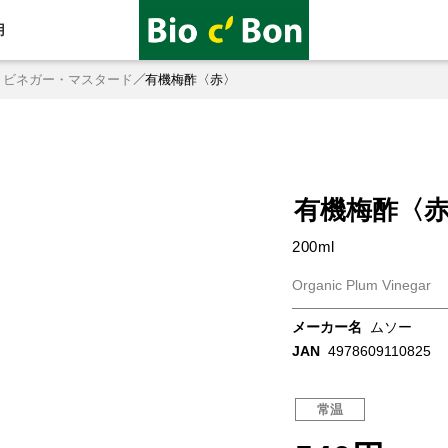
用
・ビネガー・マスタード
有機梅酢〈赤〉
有機梅酢〈
200ml
Organic Plum Vinegar
メーカー名
ムソー
JAN
4978609110825
常温