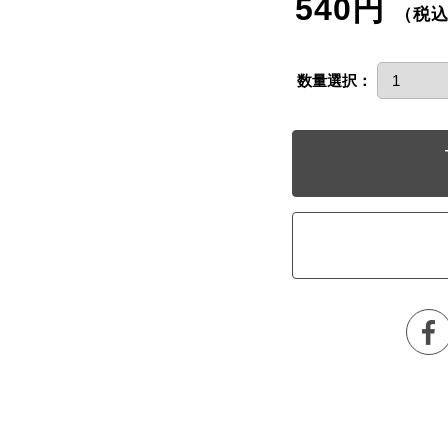
540円
（税
数量選択：