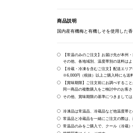
商品説明
国内産有機梅と有機しそを使用した香
【常温のみのご注文】お届け先が本州・四
その他、各地域別、温度帯別の送料はよ
【冷蔵・冷凍を含むご注文】配送エリア
※6,000円（税抜）以上ご購入時にも
【賞味期限】ご注文前にお調べすること
同一商品の複数購入をご検討中のお客さ
その他、賞味期限の基準につきましては
冷凍品は常温品、冷蔵品など他温度帯と
常温品と冷蔵品を一緒にご注文の際は、
常温品のみをご購入で、クール（冷蔵）