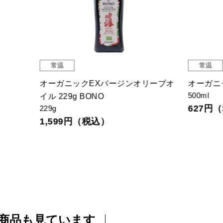
温
常温
ガニックEXバージンオリーブオ
オーガニックざくろ酢
500ml
229g BONO
627円（税込）
599円（税込）
商品も見ています