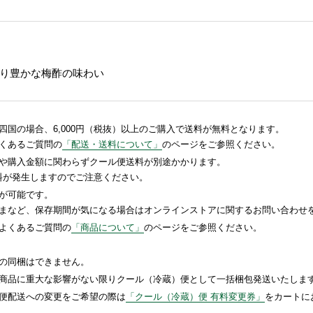
り豊かな梅酢の味わい
国の場合、6,000円（税抜）以上のご購入で送料が無料となります。
くあるご質問の
「配送・送料について」
のページをご参照ください。
や購入金額に関わらずクール便送料が別途かかります。
送料が発生しますのでご注意ください。
が可能です。
まなど、保存期間が気になる場合はオンラインストアに関するお問い合わせ
よくあるご質問の
「商品について」
のページをご参照ください。
の同梱はできません。
商品に重大な影響がない限りクール（冷蔵）便として一括梱包発送いたしま
便配送への変更をご希望の際は
「クール（冷蔵）便 有料変更券」
をカートに