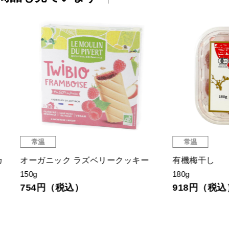
温
常温
ガニック ラズベリークッキー
有機梅干し
180g
4円（税込）
918円（税込）