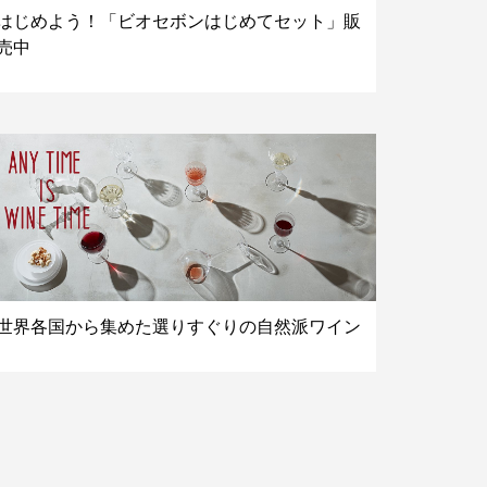
はじめよう！「ビオセボンはじめてセット」販
売中
世界各国から集めた選りすぐりの自然派ワイン