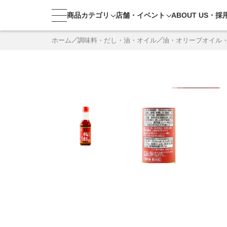
商品カテゴリ
店舗・
イベント
ABOUT US・
採
ホーム
調味料・だし・油・オイル
油・オリーブオイル