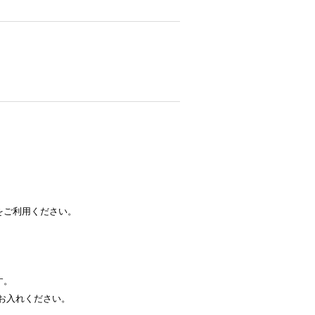
をご利用ください。
す。
お入れください。