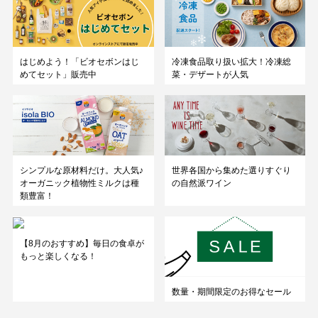
はじめよう！「ビオセボンはじ
冷凍食品取り扱い拡大！冷凍総
めてセット」販売中
菜・デザートが人気
シンプルな原材料だけ。大人気♪
世界各国から集めた選りすぐり
オーガニック植物性ミルクは種
の自然派ワイン
類豊富！
【8月のおすすめ】毎日の食卓が
もっと楽しくなる！
数量・期間限定のお得なセール