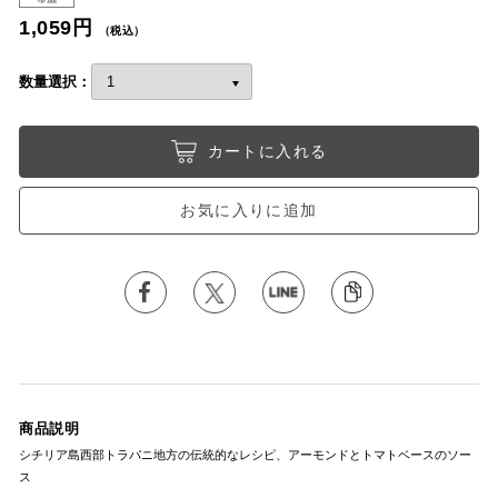
1,059円
（税込）
数量選択：
カートに入れる
お気に入りに追加
商品説明
シチリア島西部トラパニ地方の伝統的なレシピ、アーモンドとトマトベースのソー
ス