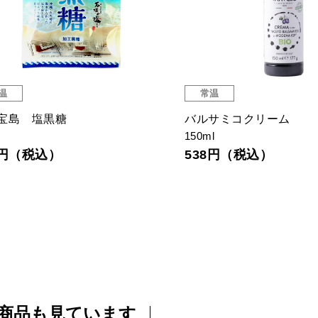
温
常温
宝島 塩黒糖
バルサミコクリーム
150ml
7円（税込）
538円（税込）
商品も見ています