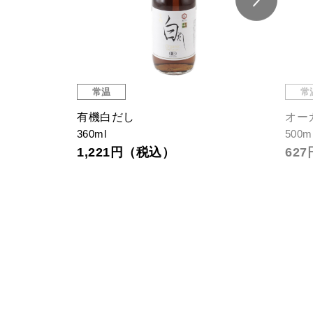
常温
常
有機白だし
オー
360ml
500m
1,221円（税込）
62