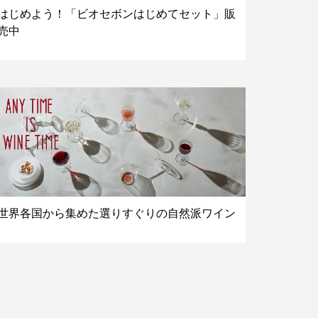
はじめよう！「ビオセボンはじめてセット」販
売中
世界各国から集めた選りすぐりの自然派ワイン