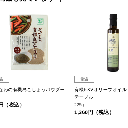
温
常温
なわの有機島こしょうパウダー
有機EXVオリーブオイル
テーブル
9円（税込）
229g
1,360円（税込）