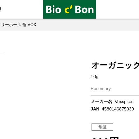
用
リーホール 瓶 VOX
オーガニック
10g
Rosemary
メーカー名
Voxspice
JAN
4580146875039
常温