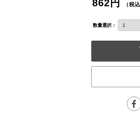
862円
（税
数量選択：