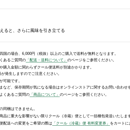
えると、さらに風味を引き立てる
国の場合、6,000円（税抜）以上のご購入で送料が無料となります。
くあるご質問の
「配送・送料について」
のページをご参照ください。
や購入金額に関わらずクール便送料が別途かかります。
送料が発生しますのでご注意ください。
が可能です。
まなど、保存期間が気になる場合はオンラインストアに関するお問い合わせ
よくあるご質問の
「商品について」
のページをご参照ください。
の同梱はできません。
商品に重大な影響がない限りクール（冷蔵）便として一括梱包発送いたしま
便配送への変更をご希望の際は
「クール（冷蔵）便 有料変更券」
をカートに