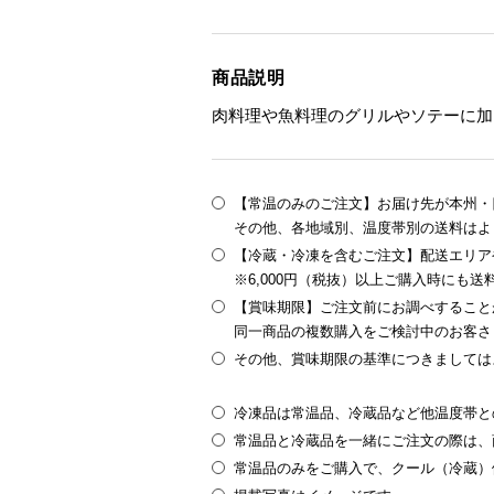
商品説明
肉料理や魚料理のグリルやソテーに加
【常温のみのご注文】お届け先が本州・四
その他、各地域別、温度帯別の送料はよ
【冷蔵・冷凍を含むご注文】配送エリア
※6,000円（税抜）以上ご購入時にも
【賞味期限】ご注文前にお調べすること
同一商品の複数購入をご検討中のお客さ
その他、賞味期限の基準につきましては
冷凍品は常温品、冷蔵品など他温度帯と
常温品と冷蔵品を一緒にご注文の際は、
常温品のみをご購入で、クール（冷蔵）