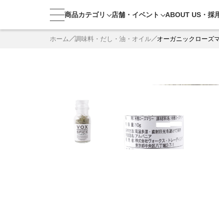
商品カテゴリ
店舗・
イベント
ABOUT US・
採
ホーム
調味料・だし・油・オイル
オーガニックローズマ