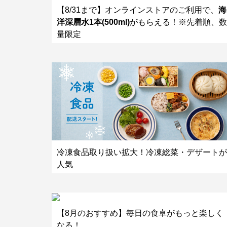
【8/31まで】オンラインストアのご利用で、
海
洋深層水1本(500ml)
がもらえる！※先着順、数
量限定
冷凍食品取り扱い拡大！冷凍総菜・デザートが
人気
【8月のおすすめ】毎日の食卓がもっと楽しく
なる！