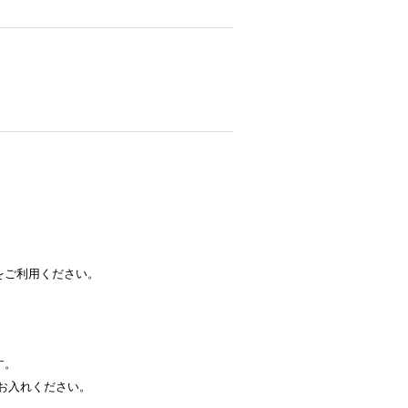
をご利用ください。
す。
お入れください。