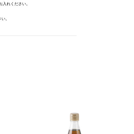
お入れください。
さい。