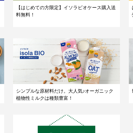
【はじめての方限定】イソラビオケース購入送
料無料！
シンプルな原材料だけ。大人気♪オーガニック
植物性ミルクは種類豊富！