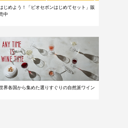
はじめよう！「ビオセボンはじめてセット」販
売中
世界各国から集めた選りすぐりの自然派ワイン