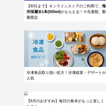
【8/31まで】オンラインストアのご利用で、
海
洋深層水1本(500ml)
がもらえる！※先着順、数
量限定
冷凍食品取り扱い拡大！冷凍総菜・デザートが
人気
【8月のおすすめ】毎日の食卓がもっと楽しく