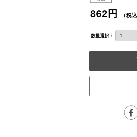
862円
（税
数量選択：