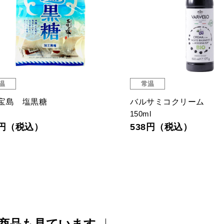
温
常温
宝島 塩黒糖
バルサミコクリーム
150ml
7円（税込）
538円（税込）
商品も見ています