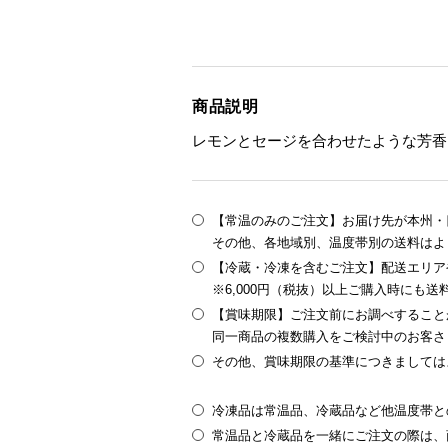
商品説明
レモンとセージを合わせたような芳香
【常温のみのご注文】お届け先が本州・四
その他、各地域別、温度帯別の送料はよ
【冷蔵・冷凍を含むご注文】配送エリア
※6,000円（税抜）以上ご購入時にも
【賞味期限】ご注文前にお調べすること
同一商品の複数購入をご検討中のお客さ
その他、賞味期限の基準につきましては
冷凍品は常温品、冷蔵品など他温度帯と
常温品と冷蔵品を一緒にご注文の際は、