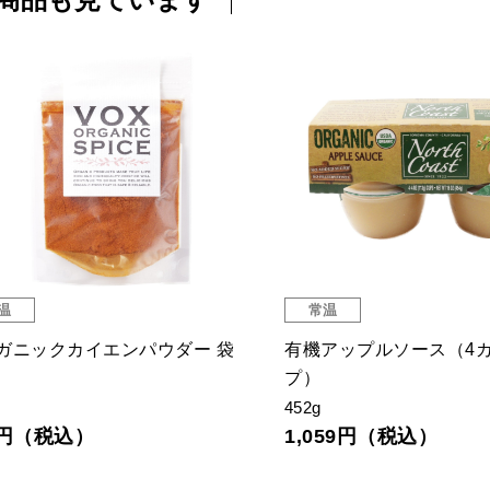
温
常温
ガニックカイエンパウダー 袋
有機アップルソース（4
プ）
452g
5円（税込）
1,059円（税込）