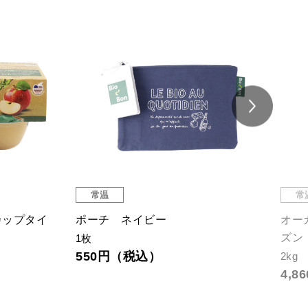
常温
常
カップタイ
ポーチ ネイビー
オー
ズン
1枚
550円（税込）
2kg
4,