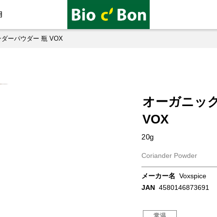
用
ダーパウダー 瓶 VOX
オーガニッ
VOX
20g
Coriander Powder
メーカー名
Voxspice
JAN
4580146873691
常温