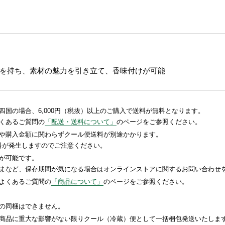
を持ち、素材の魅力を引き立て、香味付けが可能
国の場合、6,000円（税抜）以上のご購入で送料が無料となります。
くあるご質問の
「配送・送料について」
のページをご参照ください。
や購入金額に関わらずクール便送料が別途かかります。
送料が発生しますのでご注意ください。
が可能です。
まなど、保存期間が気になる場合はオンラインストアに関するお問い合わせ
よくあるご質問の
「商品について」
のページをご参照ください。
の同梱はできません。
商品に重大な影響がない限りクール（冷蔵）便として一括梱包発送いたしま