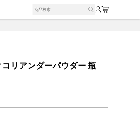
0
クコリアンダーパウダー 瓶