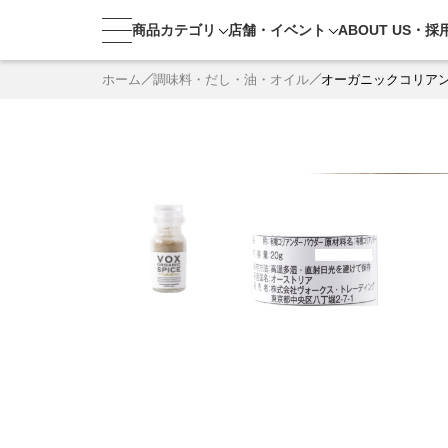
商品カテゴリ
店舗・
イベント
ABOUT US・
採
ホーム
調味料・だし・油・オイル
オーガニックコリアン