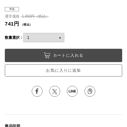
常温
通常価格
1,059円（税込）
741円
（税込）
数量選択：
カートに入れる
お気に入りに追加
商品説明