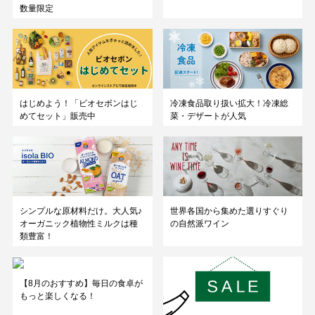
数量限定
はじめよう！「ビオセボンはじ
冷凍食品取り扱い拡大！冷凍総
めてセット」販売中
菜・デザートが人気
シンプルな原材料だけ。大人気♪
世界各国から集めた選りすぐり
オーガニック植物性ミルクは種
の自然派ワイン
類豊富！
【8月のおすすめ】毎日の食卓が
もっと楽しくなる！