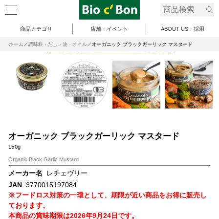
商品カテゴリ
店舗・イベント
ABOUT US・採用
ホーム
調味料・だし・油・オイル
オーガニック ブラックガーリック マスタード
オーガニック ブラックガーリック マスタード
150g
Organic Black Garlic Mustard
メーカー名
レチェヴリー
JAN
3770015197084
※フードロス対策の一環として、期限が近い商品をお得に販売し
ております。
本商品の賞味期限は2026年9月24日です。