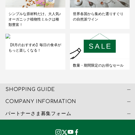
シンプルな原材料だけ。大人気♪
世界各国から集めた選りすぐり
オーガニック植物性ミルクは種
の自然派ワイン
類豊富！
【8月のおすすめ】毎日の食卓が
もっと楽しくなる！
数量・期間限定のお得なセール
SHOPPING GUIDE
COMPANY INFORMATION
パートナーさま募集フォーム