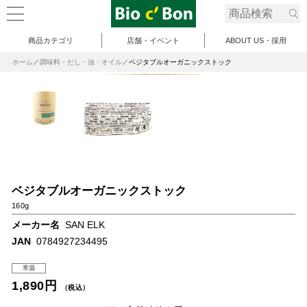
商品カテゴリ
店舗・イベント
ABOUT US・採用
ホーム
調味料・だし・油・オイル
ベジタブルオーガニックストック
ベジタブルオーガニックストック
160g
メーカー名
SAN ELK
JAN
0784927234495
常温
1,890円
（税込）