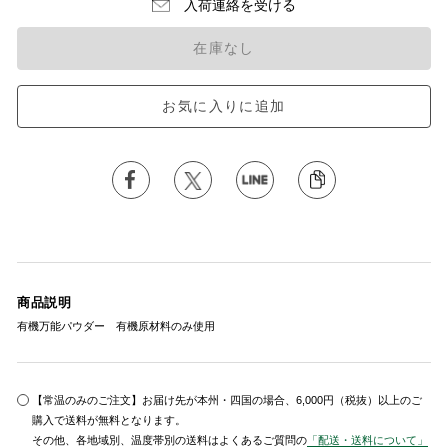
入荷連絡を受ける
在庫なし
お気に入りに追加
商品説明
有機万能パウダー 有機原材料のみ使用
【常温のみのご注文】お届け先が本州・四国の場合、6,000円（税抜）以上のご
購入で送料が無料となります。
その他、各地域別、温度帯別の送料はよくあるご質問の
「配送・送料について」