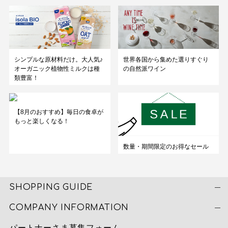
シンプルな原材料だけ。大人気♪
世界各国から集めた選りすぐり
オーガニック植物性ミルクは種
の自然派ワイン
類豊富！
【8月のおすすめ】毎日の食卓が
もっと楽しくなる！
数量・期間限定のお得なセール
SHOPPING GUIDE
COMPANY INFORMATION
パートナーさま募集フォーム