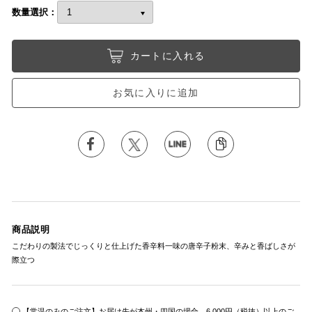
数量選択：
カートに入れる
お気に入りに追加
商品説明
こだわりの製法でじっくりと仕上げた香辛料一味の唐辛子粉末、辛みと香ばしさが
際立つ
【常温のみのご注文】お届け先が本州・四国の場合、6,000円（税抜）以上のご