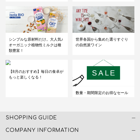
シンプルな原材料だけ。大人気♪
世界各国から集めた選りすぐり
オーガニック植物性ミルクは種
の自然派ワイン
類豊富！
【8月のおすすめ】毎日の食卓が
もっと楽しくなる！
数量・期間限定のお得なセール
SHOPPING GUIDE
COMPANY INFORMATION