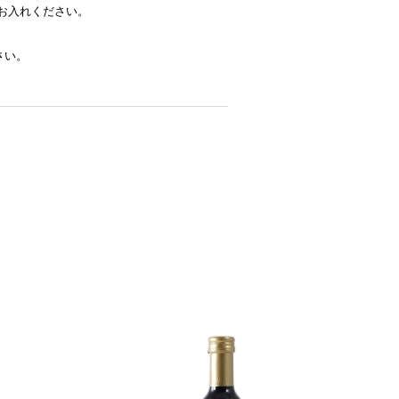
お入れください。
さい。