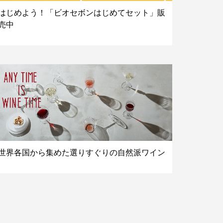
はじめよう！「ビオセボンはじめてセット」販
売中
世界各国から集めた選りすぐりの自然派ワイン