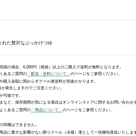
まれた贅沢なぶっかけつゆ
国の場合、6,000円（税抜）以上のご購入で送料が無料となります。
くあるご質問の
「配送・送料について」
のページをご参照ください。
や購入金額に関わらずクール便送料が別途かかります。
送料が発生しますのでご注意ください。
が可能です。
まなど、保存期間が気になる場合はオンラインストアに関するお問い合わせ
よくあるご質問の
「商品について」
のページをご参照ください。
の同梱はできません。
商品に重大な影響がない限りクール（冷蔵）便として一括梱包発送いたしま