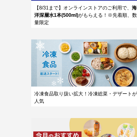
【8/31まで】オンラインストアのご利用で、
海
洋深層水1本(500ml)
がもらえる！※先着順、数
量限定
冷凍食品取り扱い拡大！冷凍総菜・デザートが
人気