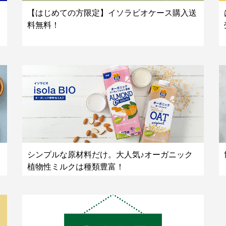
【はじめての方限定】イソラビオケース購入送
料無料！
シンプルな原材料だけ。大人気♪オーガニック
植物性ミルクは種類豊富！