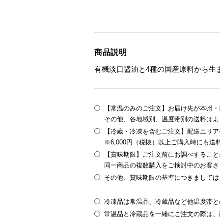
商品説明
有機淡口醤油と4種の国産原料から生
【常温のみのご注文】お届け先が本州・四
その他、各地域別、温度帯別の送料はよ
【冷蔵・冷凍を含むご注文】配送エリア
※6,000円（税抜）以上ご購入時にも
【賞味期限】ご注文前にお調べすること
同一商品の複数購入をご検討中のお客さ
その他、賞味期限の基準につきましては
冷凍品は常温品、冷蔵品など他温度帯と
常温品と冷蔵品を一緒にご注文の際は、