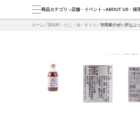
商品カテゴリ
店舗・
イベント
ABOUT US・
採
ホーム
調味料・だし・油・オイル
寺岡家のぜい沢なぶ