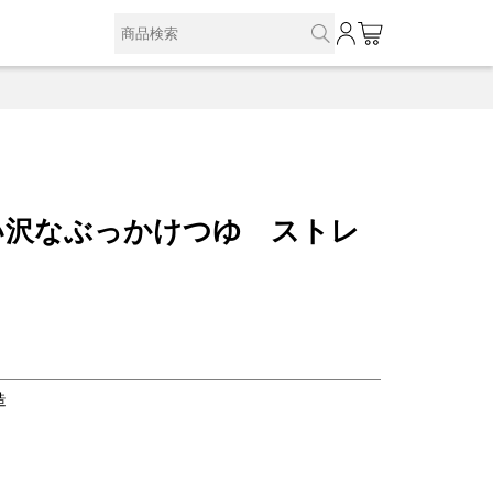
0
い沢なぶっかけつゆ ストレ
造