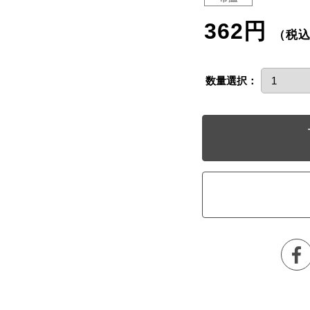
362円
（税
数量選択：