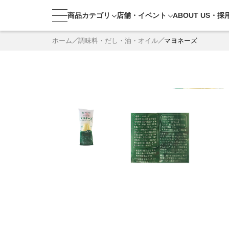
商品カテゴリ
店舗・
イベント
ABOUT US・
採
ホーム
調味料・だし・油・オイル
マヨネーズ