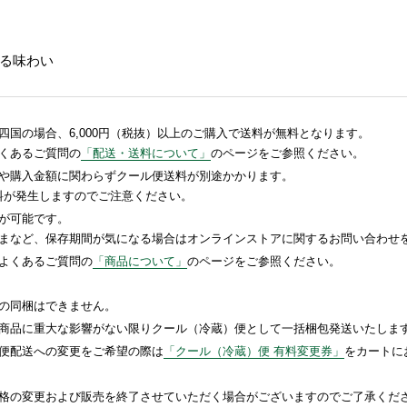
る味わい
国の場合、6,000円（税抜）以上のご購入で送料が無料となります。
くあるご質問の
「配送・送料について」
のページをご参照ください。
や購入金額に関わらずクール便送料が別途かかります。
送料が発生しますのでご注意ください。
が可能です。
まなど、保存期間が気になる場合はオンラインストアに関するお問い合わせ
よくあるご質問の
「商品について」
のページをご参照ください。
の同梱はできません。
商品に重大な影響がない限りクール（冷蔵）便として一括梱包発送いたしま
便配送への変更をご希望の際は
「クール（冷蔵）便 有料変更券」
をカートに
格の変更および販売を終了させていただく場合がございますのでご了承くだ