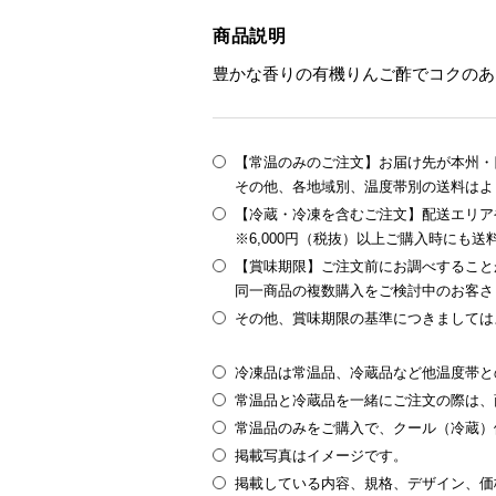
商品説明
豊かな香りの有機りんご酢でコクのあ
【常温のみのご注文】お届け先が本州・四
その他、各地域別、温度帯別の送料はよ
【冷蔵・冷凍を含むご注文】配送エリア
※6,000円（税抜）以上ご購入時にも
【賞味期限】ご注文前にお調べすること
同一商品の複数購入をご検討中のお客さ
その他、賞味期限の基準につきましては
冷凍品は常温品、冷蔵品など他温度帯と
常温品と冷蔵品を一緒にご注文の際は、
常温品のみをご購入で、クール（冷蔵）
掲載写真はイメージです。
掲載している内容、規格、デザイン、価