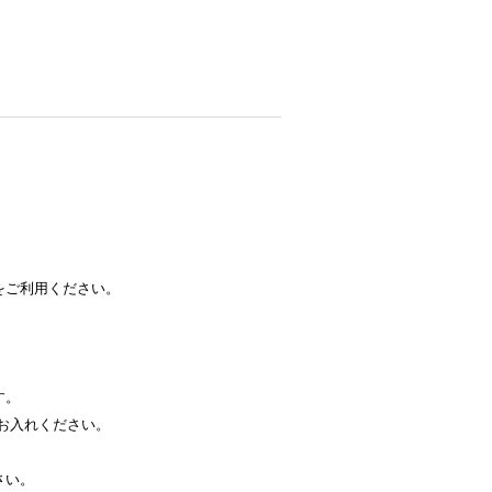
をご利用ください。
す。
お入れください。
さい。