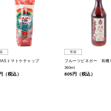
温
常温
JASトマトケチャップ
フルーツビネガー 有機
360ml
9円（税込）
805円（税込）