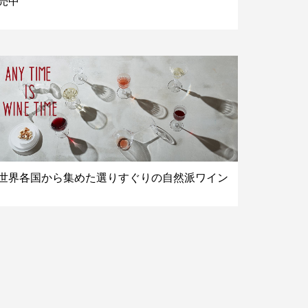
売中
世界各国から集めた選りすぐりの自然派ワイン