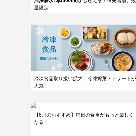
洋深層水1本(500ml)
がもらえる！※先着順、数
量限定
冷凍食品取り扱い拡大！冷凍総菜・デザートが
人気
【8月のおすすめ】毎日の食卓がもっと楽しく
なる！