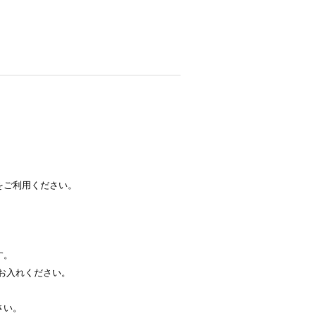
をご利用ください。
す。
お入れください。
さい。