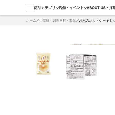
商品カテゴリ
店舗・
イベント
ABOUT US・
採
ホーム
小麦粉・調理素材・製菓
お米のホットケーキミ