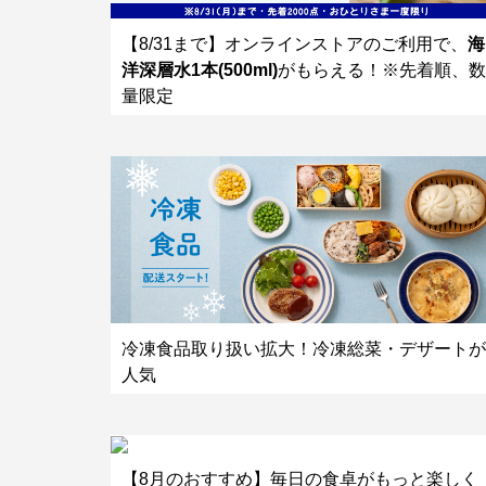
【8/31まで】オンラインストアのご利用で、
海
洋深層水1本(500ml)
がもらえる！※先着順、数
量限定
冷凍食品取り扱い拡大！冷凍総菜・デザートが
人気
【8月のおすすめ】毎日の食卓がもっと楽しく