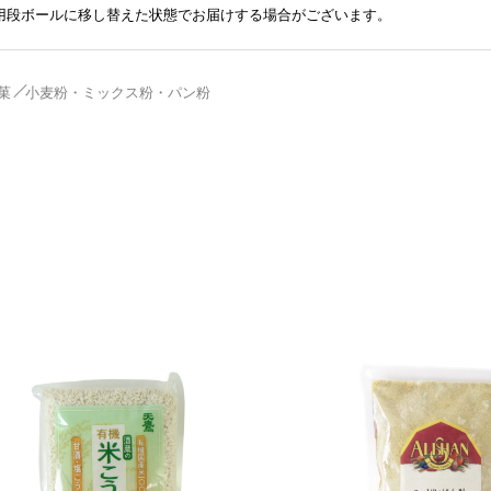
送用段ボールに移し替えた状態でお届けする場合がございます。
菓
小麦粉・ミックス粉・パン粉