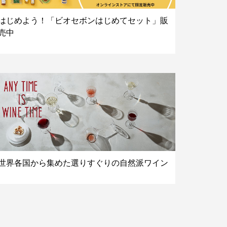
はじめよう！「ビオセボンはじめてセット」販
売中
世界各国から集めた選りすぐりの自然派ワイン