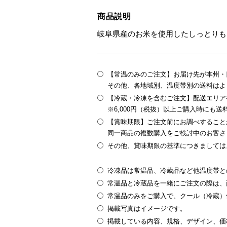
商品説明
岐阜県産のお米を使用したしっとりも
【常温のみのご注文】お届け先が本州・四
その他、各地域別、温度帯別の送料はよ
【冷蔵・冷凍を含むご注文】配送エリア
※6,000円（税抜）以上ご購入時にも
【賞味期限】ご注文前にお調べすること
同一商品の複数購入をご検討中のお客さ
その他、賞味期限の基準につきましては
冷凍品は常温品、冷蔵品など他温度帯と
常温品と冷蔵品を一緒にご注文の際は、
常温品のみをご購入で、クール（冷蔵）
掲載写真はイメージです。
掲載している内容、規格、デザイン、価