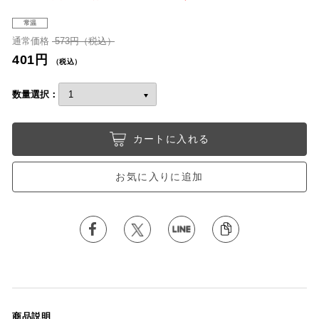
常温
通常価格
573円（税込）
401円
（税込）
数量選択：
カートに入れる
お気に入りに追加
商品説明