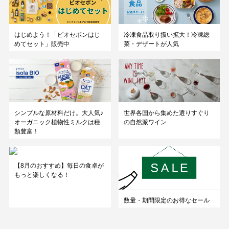
はじめよう！「ビオセボンはじ
冷凍食品取り扱い拡大！冷凍総
めてセット」販売中
菜・デザートが人気
シンプルな原材料だけ。大人気♪
世界各国から集めた選りすぐり
オーガニック植物性ミルクは種
の自然派ワイン
類豊富！
【8月のおすすめ】毎日の食卓が
もっと楽しくなる！
数量・期間限定のお得なセール