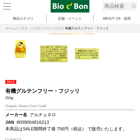
商品カテゴリ
店舗・イベント
ABOUT US・採用
ホーム
パスタ・パスタソース
パスタ
有機グルテンフリー・フジッリ
SALE
有機グルテンフリー・フジッリ
250g
Organic Gluten Free Fusilli
メーカー名
アルチェネロ
JAN
8009004816213
本商品はSALE期間終了後 756円（税込） で販売いたします。