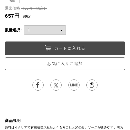
常温
通常価格
756円（税込）
657円
（税込）
数量選択：
カートに入れる
お気に入りに追加
商品説明
原料はイタリアで有機栽培されたとうもろこしと米のみ。ソースが絡みやすい溝あ