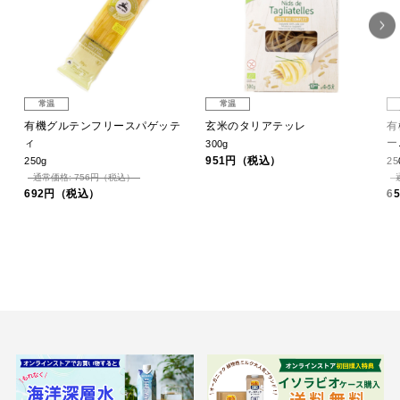
常温
常温
有機グルテンフリースパゲッテ
玄米のタリアテッレ
有
ィ
ー
300g
951円（税込）
250g
25
通常価格: 756円（税込）
692円（税込）
6