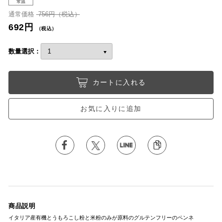
常温
通常価格
756円（税込）
692円
（税込）
数量選択：
カートに入れる
お気に入りに追加
商品説明
イタリア産有機とうもろこし粉と米粉のみが原料のグルテンフリーのペンネ