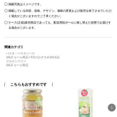
掲載写真はイメージです。
掲載している内容、規格、デザイン、価格の変更および販売を終了させていただ
く場合がございますのでご了承ください。
ケース(正箱)販売商品であっても、配送用段ボールに移し替えた状態でお届けす
る場合がございます。
関連カテゴリ
パスタ・パスタソース
SALE セール商品
8月のおすすめSALE品
グルテンフリー
SALE セール商品
こちらもおすすめです