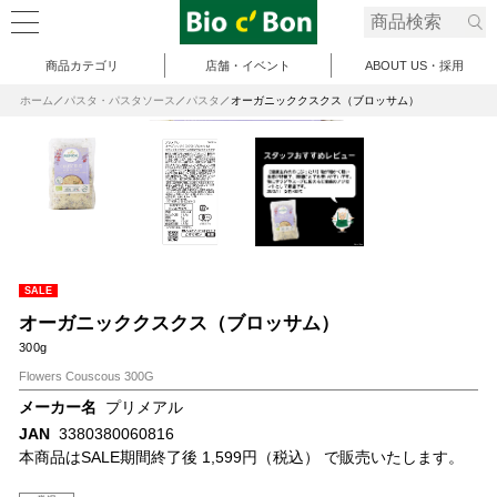
商品カテゴリ
店舗・イベント
ABOUT US・採用
ホーム
パスタ・パスタソース
パスタ
オーガニッククスクス（ブロッサム）
SALE
オーガニッククスクス（ブロッサム）
300g
Flowers Couscous 300G
メーカー名
プリメアル
JAN
3380380060816
本商品はSALE期間終了後 1,599円（税込） で販売いたします。