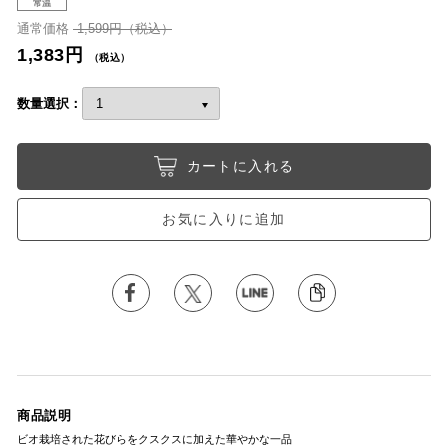
常温
通常価格
1,599円（税込）
1,383円
（税込）
数量選択：
カートに入れる
お気に入りに追加
商品説明
ビオ栽培された花びらをクスクスに加えた華やかな一品