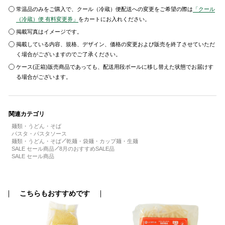
常温品のみをご購入で、クール（冷蔵）便配送への変更をご希望の際は
「クール
（冷蔵）便 有料変更券」
をカートにお入れください。
掲載写真はイメージです。
掲載している内容、規格、デザイン、価格の変更および販売を終了させていただ
く場合がございますのでご了承ください。
ケース(正箱)販売商品であっても、配送用段ボールに移し替えた状態でお届けす
る場合がございます。
関連カテゴリ
麺類・うどん・そば
パスタ・パスタソース
麺類・うどん・そば
乾麺・袋麺・カップ麺・生麺
SALE セール商品
8月のおすすめSALE品
SALE セール商品
こちらもおすすめです