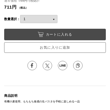
通常価格
754円（税込）
711円
（税込）
数量選択：
カートに入れる
お気に入りに追加
商品説明
有機小麦使用、もちもち食感の生パスタを手軽に楽しめる一品