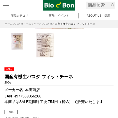
商品カテゴリ
店舗・イベント
ABOUT US・採用
ホーム
パスタ・パスタソース
パスタ
国産有機生パスタ フィットチーネ
SALE
国産有機生パスタ フィットチーネ
200g
メーカー名
本田商店
JAN
4977309056266
本商品はSALE期間終了後 754円（税込） で販売いたします。
常温