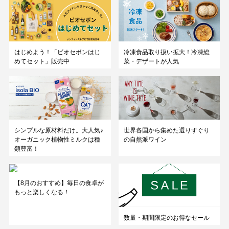
はじめよう！「ビオセボンはじ
冷凍食品取り扱い拡大！冷凍総
めてセット」販売中
菜・デザートが人気
シンプルな原材料だけ。大人気♪
世界各国から集めた選りすぐり
オーガニック植物性ミルクは種
の自然派ワイン
類豊富！
【8月のおすすめ】毎日の食卓が
もっと楽しくなる！
数量・期間限定のお得なセール