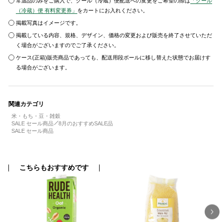
常温品のみをご購入で、クール（冷蔵）便配送への変更をご希望の際は
「クール
（冷蔵）便 有料変更券」
をカートにお入れください。
掲載写真はイメージです。
掲載している内容、規格、デザイン、価格の変更および販売を終了させていただ
く場合がございますのでご了承ください。
ケース(正箱)販売商品であっても、配送用段ボールに移し替えた状態でお届けす
る場合がございます。
関連カテゴリ
米・もち・豆・雑穀
SALE セール商品
8月のおすすめSALE品
SALE セール商品
こちらもおすすめです