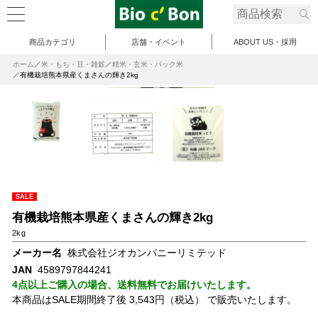
商品カテゴリ
店舗・イベント
ABOUT US・採用
ホーム
米・もち・豆・雑穀
精米・玄米・パック米
有機栽培熊本県産くまさんの輝き2kg
SALE
有機栽培熊本県産くまさんの輝き2kg
2kg
メーカー名
株式会社ジオカンパニーリミテッド
JAN
4589797844241
4点以上ご購入の場合、送料無料でお届けいたします。
本商品はSALE期間終了後 3,543円（税込） で販売いたします。