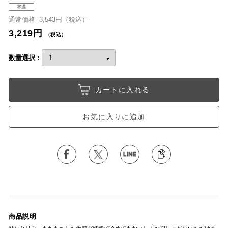
常温
通常価格
3,543円（税込）
3,219円
（税込）
数量選択：
カートに入れる
お気に入りに追加
商品説明