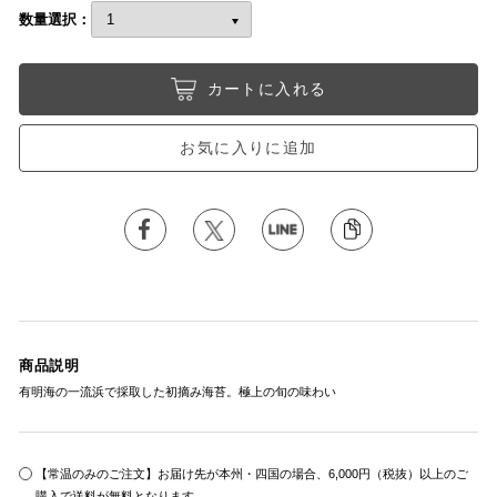
数量選択：
カートに入れる
お気に入りに追加
商品説明
有明海の一流浜で採取した初摘み海苔。極上の旬の味わい
【常温のみのご注文】お届け先が本州・四国の場合、6,000円（税抜）以上のご
購入で送料が無料となります。