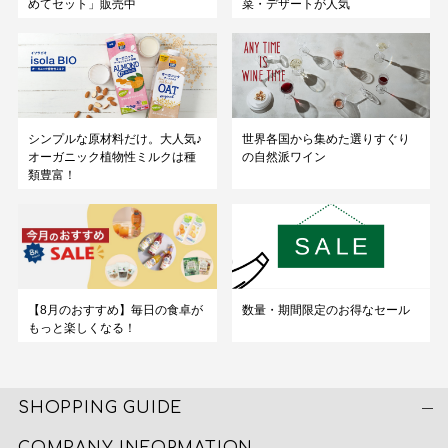
めてセット」販売中
菜・デザートが人気
シンプルな原材料だけ。大人気♪
世界各国から集めた選りすぐり
オーガニック植物性ミルクは種
の自然派ワイン
類豊富！
数量・期間限定のお得なセール
【8月のおすすめ】毎日の食卓が
もっと楽しくなる！
SHOPPING GUIDE
COMPANY INFORMATION