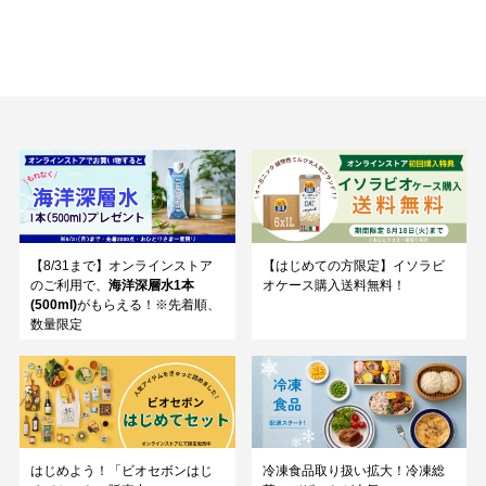
【8/31まで】オンラインストア
【はじめての方限定】イソラビ
のご利用で、
海洋深層水1本
オケース購入送料無料！
(500ml)
がもらえる！※先着順、
数量限定
はじめよう！「ビオセボンはじ
冷凍食品取り扱い拡大！冷凍総