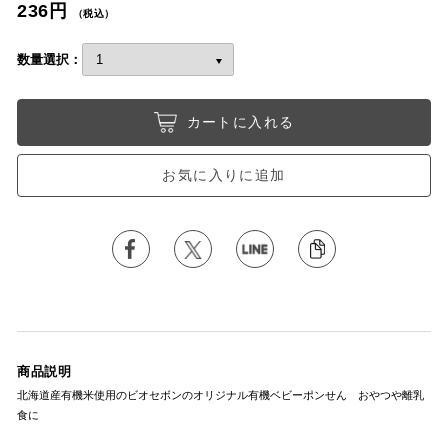
236円
（税込）
数量選択：
カートに入れる
お気に入りに追加
商品説明
北海道産有機米使用のビオセボンのオリジナル有機ベビーポンせん おやつや離乳
食に