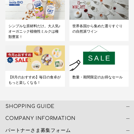
シンプルな原材料だけ。大人気♪
世界各国から集めた選りすぐり
オーガニック植物性ミルクは種
の自然派ワイン
類豊富！
数量・期間限定のお得なセール
【8月のおすすめ】毎日の食卓が
もっと楽しくなる！
SHOPPING GUIDE
COMPANY INFORMATION
パートナーさま募集フォーム