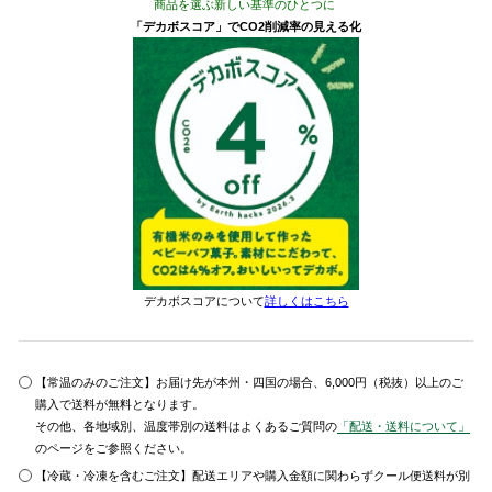
商品を選ぶ新しい基準のひとつに
「デカボスコア」でCO2削減率の見える化
デカボスコアについて
詳しくはこちら
【常温のみのご注文】お届け先が本州・四国の場合、6,000円（税抜）以上のご
購入で送料が無料となります。
その他、各地域別、温度帯別の送料はよくあるご質問の
「配送・送料について」
のページをご参照ください。
【冷蔵・冷凍を含むご注文】配送エリアや購入金額に関わらずクール便送料が別