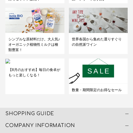
シンプルな原材料だけ。大人気♪
世界各国から集めた選りすぐり
オーガニック植物性ミルクは種
の自然派ワイン
類豊富！
【8月のおすすめ】毎日の食卓が
もっと楽しくなる！
数量・期間限定のお得なセール
SHOPPING GUIDE
COMPANY INFORMATION