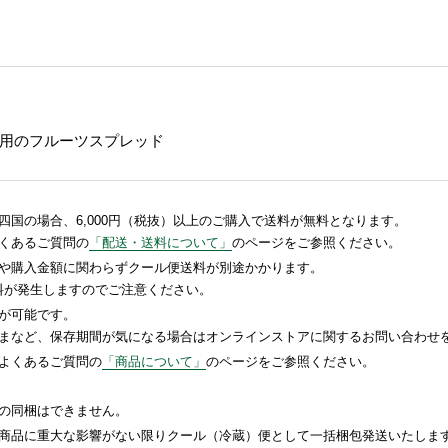
用のフルーツスプレッド
国の場合、6,000円（税抜）以上のご購入で送料が無料となります。
くあるご質問の
「配送・送料について」
のページをご参照ください。
や購入金額に関わらずクール便送料が別途かかります。
送料が発生しますのでご注意ください。
が可能です。
まなど、保存期間が気になる場合はオンラインストアに関するお問い合わせ
よくあるご質問の
「商品について」
のページをご参照ください。
の同梱はできません。
商品に重大な影響がない限りクール（冷蔵）便として一括梱包発送いたしま