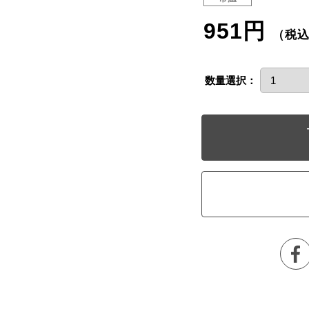
951円
（税
数量選択：