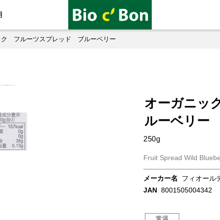
用
ック フルーツスプレッド ブルーベリー
オーガニッ
ルーベリー
250g
Fruit Spread Wild Bluebe
メーカー名
フィオール
JAN
8001505004342
常温