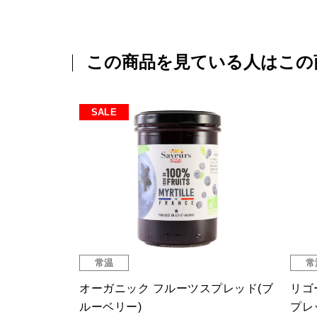
この商品を見ている人はこの
常温
常
スプレッ
オーガニック フルーツスプレッ
リゴ
ド レモン
スプ