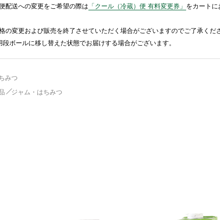
便配送への変更をご希望の際は
「クール（冷蔵）便 有料変更券」
をカートに
格の変更および販売を終了させていただく場合がございますのでご了承くだ
送用段ボールに移し替えた状態でお届けする場合がございます。
ちみつ
品
ジャム・はちみつ