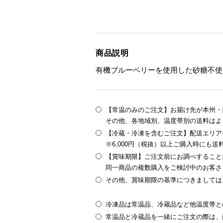
商品説明
有機ブルーベリーを使用した砂糖不使
【常温のみのご注文】お届け先が本州・四
その他、各地域別、温度帯別の送料はよ
【冷蔵・冷凍を含むご注文】配送エリア
※6,000円（税抜）以上ご購入時にも
【賞味期限】ご注文前にお調べすること
同一商品の複数購入をご検討中のお客さ
その他、賞味期限の基準につきましては
冷凍品は常温品、冷蔵品など他温度帯と
常温品と冷蔵品を一緒にご注文の際は、