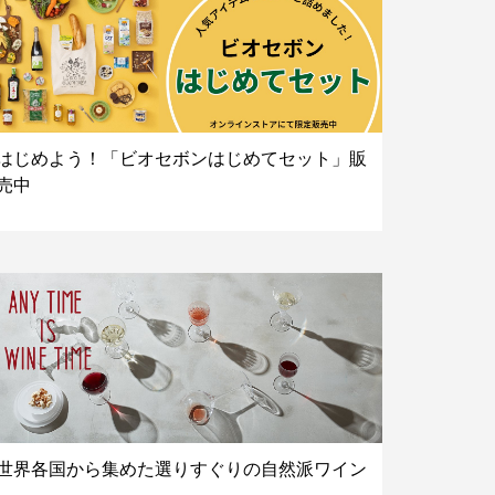
はじめよう！「ビオセボンはじめてセット」販
売中
世界各国から集めた選りすぐりの自然派ワイン