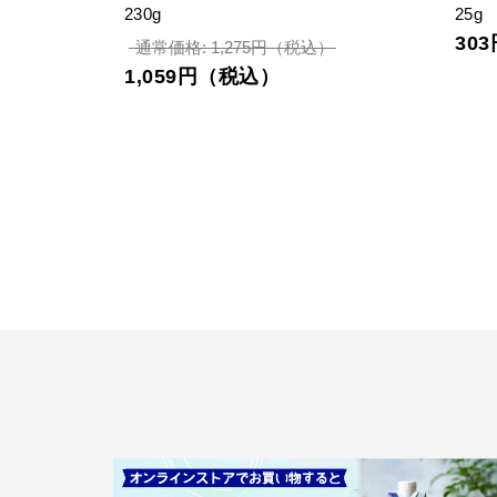
260g
25g
951円（税込）
30