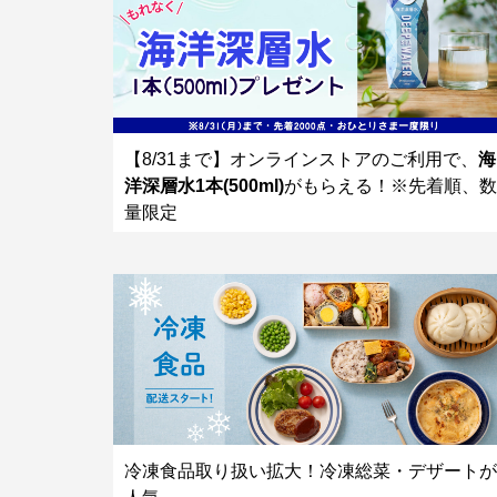
【8/31まで】オンラインストアのご利用で、
海
洋深層水1本(500ml)
がもらえる！※先着順、数
量限定
冷凍食品取り扱い拡大！冷凍総菜・デザートが