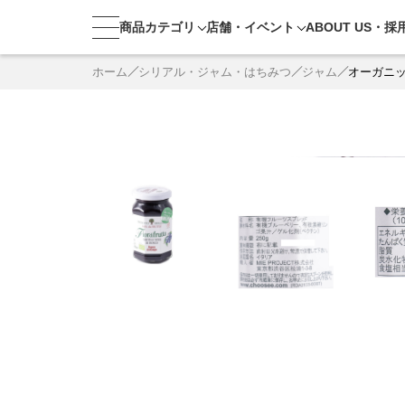
商品カテゴリ
店舗・
イベント
ABOUT US・
採
ホーム
シリアル・ジャム・はちみつ
ジャム
オーガニ