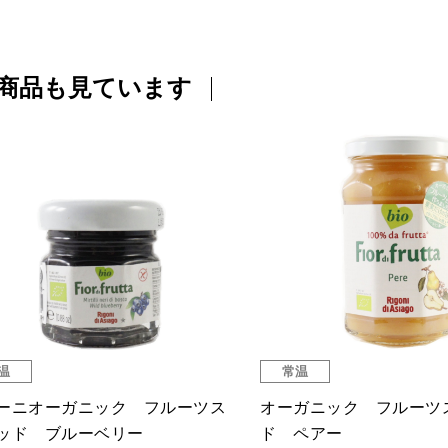
商品も見ています
温
常温
ーニ オーガニック フルーツ
オーガニック 大豆ミー
レッド ストロベリー
ロネーゼ