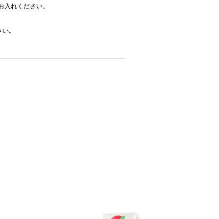
お入れください。
さい。