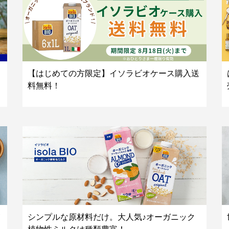
【はじめての方限定】イソラビオケース購入送
料無料！
シンプルな原材料だけ。大人気♪オーガニック