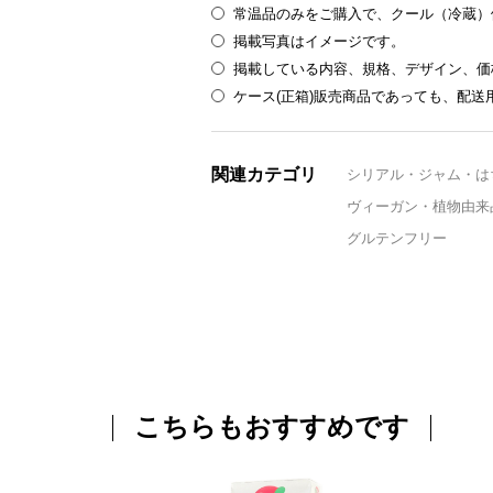
常温品のみをご購入で、クール（冷蔵）
掲載写真はイメージです。
掲載している内容、規格、デザイン、価
ケース(正箱)販売商品であっても、配
関連カテゴリ
シリアル・ジャム・は
ヴィーガン・植物由来
グルテンフリー
こちらもおすすめです