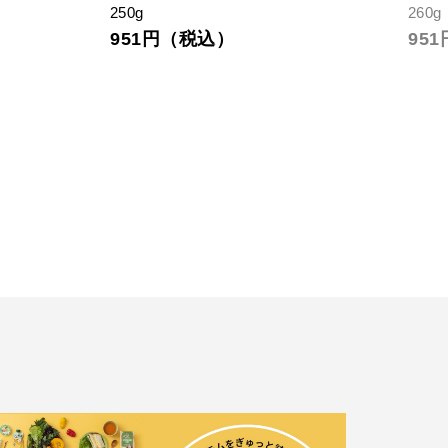
250g
25g
951円（税込）
通常
21