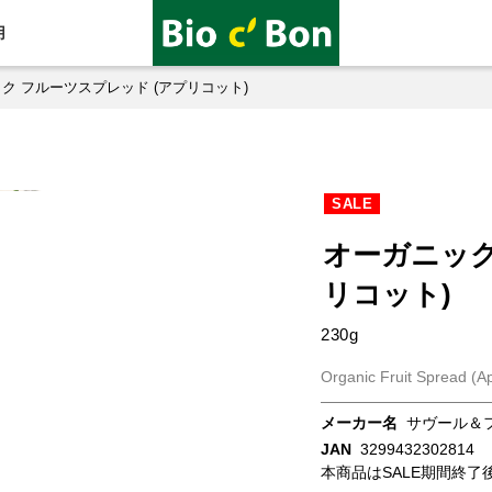
用
ク フルーツスプレッド (アプリコット)
SALE
オーガニック
リコット)
230g
Organic Fruit Spread (Ap
メーカー名
サヴール＆
JAN
3299432302814
本商品はSALE期間終了後