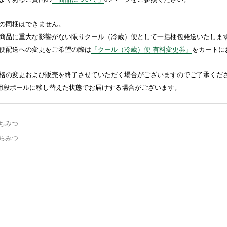
の同梱はできません。
商品に重大な影響がない限りクール（冷蔵）便として一括梱包発送いたしま
便配送への変更をご希望の際は
「クール（冷蔵）便 有料変更券」
をカートに
格の変更および販売を終了させていただく場合がございますのでご了承くだ
送用段ボールに移し替えた状態でお届けする場合がございます。
ちみつ
ちみつ