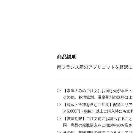
商品説明
南フランス産のアプリコットを贅沢に
【常温のみのご注文】お届け先が本州・四
その他、各地域別、温度帯別の送料はよ
【冷蔵・冷凍を含むご注文】配送エリア
※6,000円（税抜）以上ご購入時にも
【賞味期限】ご注文前にお調べすること
同一商品の複数購入をご検討中のお客さ
その他、賞味期限の基準につきましては