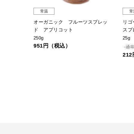
常温
常
スプレッ
オーガニック フルーツスプレッ
リゴ
ド アプリコット
スプ
250g
25g
951円（税込）
通常
21