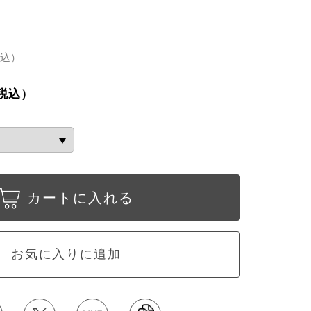
税込）
税込）
カートに入れる
お気に入りに追加