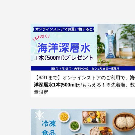
【8/31まで】オンラインストアのご利用で、
海
洋深層水1本(500ml)
がもらえる！※先着順、数
量限定