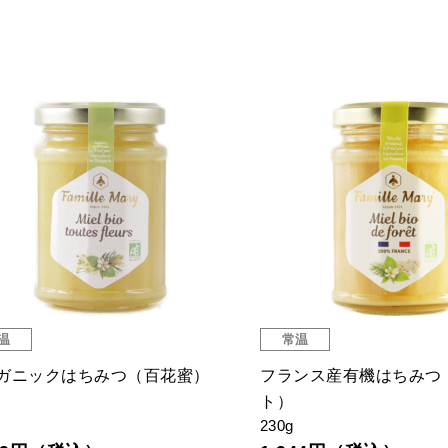
温
常温
ガニックはちみつ（百花蜜）
フランス産有機はちみつ
ト）
230g