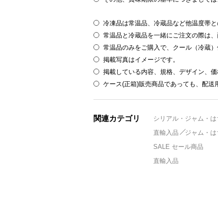
冷凍品は常温品、冷蔵品など他温度帯と
常温品と冷蔵品を一緒にご注文の際は、
常温品のみをご購入で、クール（冷蔵）
掲載写真はイメージです。
掲載している内容、規格、デザイン、価
ケース(正箱)販売商品であっても、配
関連カテゴリ
シリアル・ジャム・は
直輸入品
ジャム・は
SALE セール商品
直輸入品