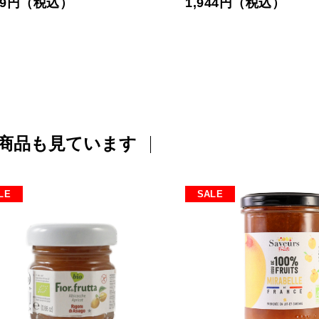
059円（税込）
1,944円（税込）
商品も見ています
LE
SALE