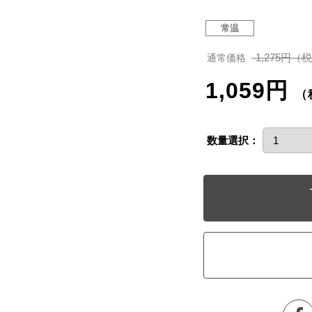
常温
1,275円（
通常価格
1,059円
（
数量選択：