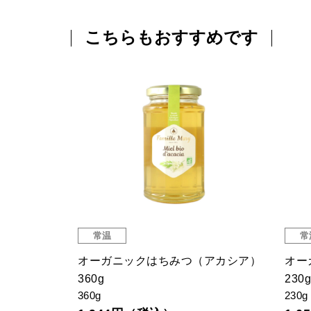
こちらもおすすめです
常温
常
（サマー）
オーガニックはちみつ（アカシア）
オー
360g
230g
360g
230g