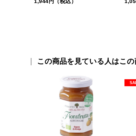
1,944円（税込）
1,
この商品を見ている人はこの
SA