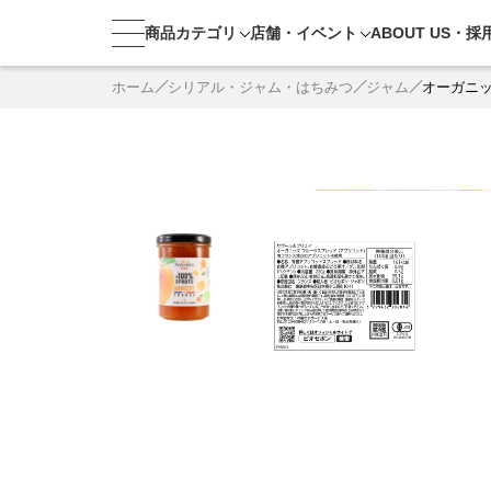
商品カテゴリ
店舗・
イベント
ABOUT US・
採
ホーム
シリアル・ジャム・はちみつ
ジャム
オーガニッ