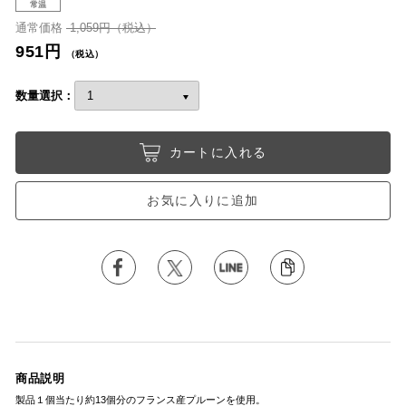
常温
通常価格
1,059円（税込）
951円
（税込）
数量選択：
カートに入れる
お気に入りに追加
商品説明
製品１個当たり約13個分のフランス産プルーンを使用。