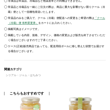
冷凍品は常温品、冷蔵品など他温度帯との同梱はできません。
常温品と冷蔵品を一緒にご注文の際は、商品に重大な影響がない限りクール（冷
蔵）便として一括梱包発送いたします。
常温品のみをご購入で、クール（冷蔵）便配送への変更をご希望の際は
「クール
（冷蔵）便 有料変更券」
をカートにお入れください。
掲載写真はイメージです。
掲載している内容、規格、デザイン、価格の変更および販売を終了させていただ
く場合がございますのでご了承ください。
ケース(正箱)販売商品であっても、配送用段ボールに移し替えた状態でお届けす
る場合がございます。
関連カテゴリ
シリアル・ジャム・はちみつ
こちらもおすすめです