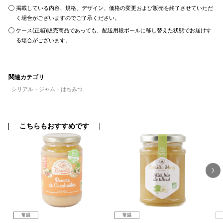
掲載している内容、規格、デザイン、価格の変更および販売を終了させていただ
く場合がございますのでご了承ください。
ケース(正箱)販売商品であっても、配送用段ボールに移し替えた状態でお届けす
る場合がございます。
関連カテゴリ
シリアル・ジャム・はちみつ
こちらもおすすめです
常温
常温