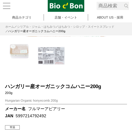
商品カテゴリ
店舗・イベント
ABOUT US・採用
ホーム
シリアル・ジャム・はちみつ
はちみつ・シロップ・スイートスプレッド
ハンガリー産オーガニックコムハニー200g
ハンガリー産オーガニックコムハニー200g
200g
Hungarian Organic honyecomb 200g
メーカー名
フルマーアピアリー
JAN
5997214792492
常温