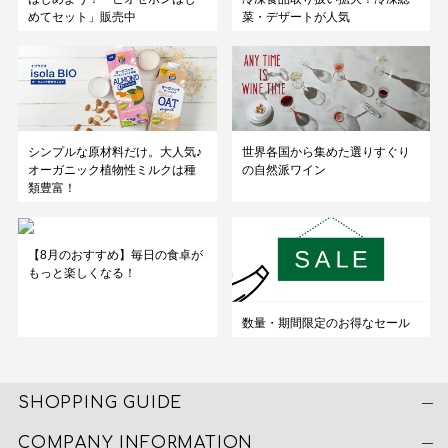
めてセット」販売中
菜・デザートが人気
シンプルな原材料だけ。大人気♪
世界各国から集めた選りすぐり
オーガニック植物性ミルクは種
の自然派ワイン
類豊富！
【8月のおすすめ】毎日の食卓が
もっと楽しくなる！
数量・期間限定のお得なセール
SHOPPING GUIDE
COMPANY INFORMATION