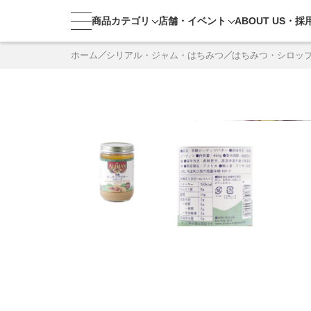
商品カテゴリ
店舗・
イベント
ABOUT US・
採
ホーム
シリアル・ジャム・はちみつ
はちみつ・シロッ