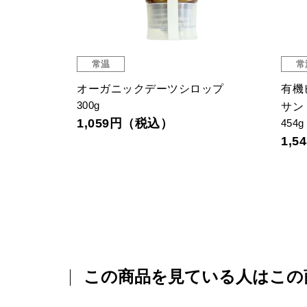
常温
常
（リンデン）
オーガニックデーツシロップ
有機
300g
サン
1,059円（税込）
454g
1,
この商品を見ている人はこの