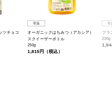
常温
常
ッツチョコ
オーガニックはちみつ（アカシア）
フラ
230g
スクイーザーボトル
1,
250g
1,815円（税込）