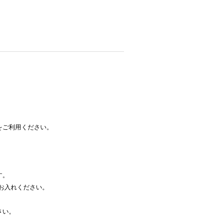
をご利用ください。
す。
お入れください。
さい。