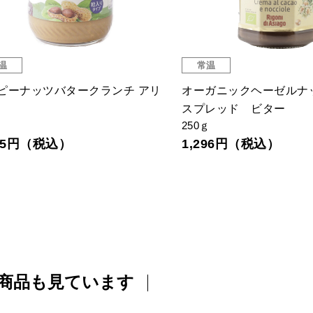
温
常温
ピーナッツバタークランチ アリ
オーガニックヘーゼルナ
スプレッド ビター
250ｇ
545円（税込）
1,296円（税込）
商品も見ています