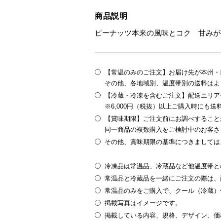
商品説明
ピーナッツ本来の風味とコク 甘みが
【常温のみのご注文】お届け先が本州・四
その他、各地域別、温度帯別の送料はよ
【冷蔵・冷凍を含むご注文】配送エリア
※6,000円（税抜）以上ご購入時にも
【賞味期限】ご注文前にお調べすること
同一商品の複数購入をご検討中のお客さ
その他、賞味期限の基準につきましては
冷凍品は常温品、冷蔵品など他温度帯と
常温品と冷蔵品を一緒にご注文の際は、
常温品のみをご購入で、クール（冷蔵）
掲載写真はイメージです。
掲載している内容、規格、デザイン、価