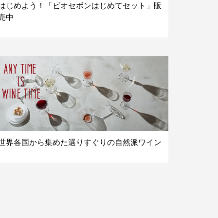
はじめよう！「ビオセボンはじめてセット」販
売中
世界各国から集めた選りすぐりの自然派ワイン