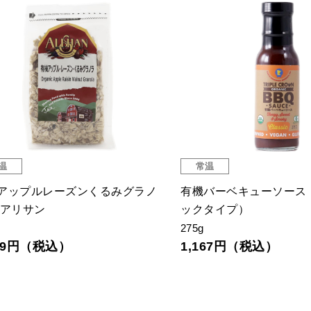
温
常温
アップルレーズンくるみグラノ
有機バーベキューソース
アリサン
ックタイプ）
275g
059円（税込）
1,167円（税込）