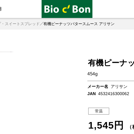
用
プ・スイートスプレッド
有機ピーナッツバタースムース アリサン
有機ピーナ
454g
メーカー名
アリサン
JAN
4532416300062
常温
1,545円
（