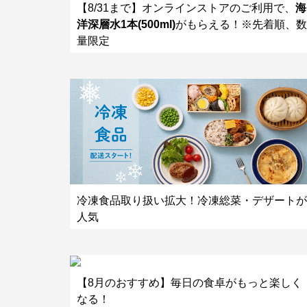
【8/31まで】オンラインストアのご利用で、
海
洋深層水1本(500ml)
がもらえる！※先着順、数
量限定
冷凍食品取り扱い拡大！冷凍総菜・デザートが
人気
【8月のおすすめ】毎日の食卓がもっと楽しく
なる！