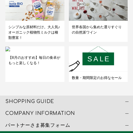
シンプルな原材料だけ。大人気♪
世界各国から集めた選りすぐり
オーガニック植物性ミルクは種
の自然派ワイン
類豊富！
【8月のおすすめ】毎日の食卓が
もっと楽しくなる！
数量・期間限定のお得なセール
SHOPPING GUIDE
COMPANY INFORMATION
パートナーさま募集フォーム