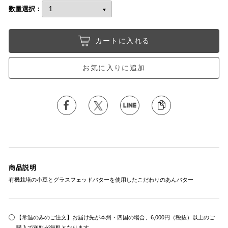
数量選択：
カートに入れる
お気に入りに追加
商品説明
有機栽培の小豆とグラスフェッドバターを使用したこだわりのあんバター
【常温のみのご注文】お届け先が本州・四国の場合、6,000円（税抜）以上のご
購入で送料が無料となります。