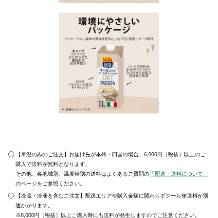
【常温のみのご注文】お届け先が本州・四国の場合、6,000円（税抜）以上のご
購入で送料が無料となります。
その他、各地域別、温度帯別の送料はよくあるご質問の
「配送・送料について」
のページをご参照ください。
【冷蔵・冷凍を含むご注文】配送エリアや購入金額に関わらずクール便送料が別
途かかります。
※6,000円（税抜）以上ご購入時にも送料が発生しますのでご注意ください。