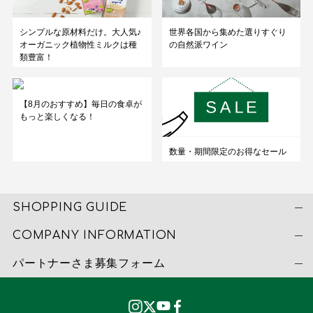
シンプルな原材料だけ。大人気♪
世界各国から集めた選りすぐり
オーガニック植物性ミルクは種
の自然派ワイン
類豊富！
【8月のおすすめ】毎日の食卓が
もっと楽しくなる！
数量・期間限定のお得なセール
SHOPPING GUIDE
COMPANY INFORMATION
パートナーさま募集フォーム