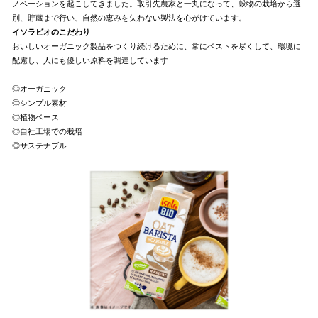
ノベーションを起こしてきました。取引先農家と一丸になって、穀物の栽培から選
別、貯蔵まで行い、自然の恵みを失わない製法を心がけています。
イソラビオのこだわり
おいしいオーガニック製品をつくり続けるために、常にベストを尽くして、環境に
配慮し、人にも優しい原料を調達しています
◎オーガニック
◎シンプル素材
◎植物ベース
◎自社工場での栽培
◎サステナブル