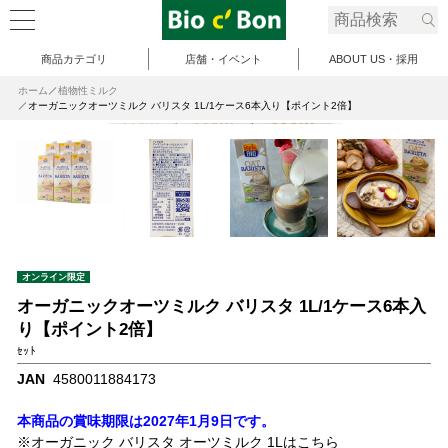
商品カテゴリ
店舗・イベント
ABOUT US・採用
ホーム
植物性ミルク
オーガニックオーツミルク バリスタ 1L/1ケース6本入り【ポイント2倍】
オンライン限定
オーガニックオーツミルク バリスタ 1L/1ケース6本入
り【ポイント2倍】
ｾｯﾄ
JAN
4580011884173
本商品の賞味期限は2027年1月9日です。
※オーガニック バリスタ オーツミルク 1Lはこちら