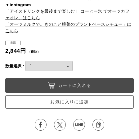
▼instagram
「アイスドリンクを最後まで楽しむ！ コーヒー氷 でオーツカフ
ェオレ」はこちら
「オーツミルクで。きのこと根菜のプラントベースシチュー」は
こちら
常温
2,844円
（税込）
数量選択：
カートに入れる
お気に入りに追加