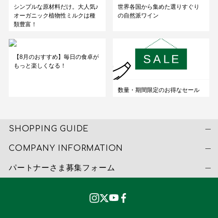
シンプルな原材料だけ。大人気♪
世界各国から集めた選りすぐり
オーガニック植物性ミルクは種
の自然派ワイン
類豊富！
【8月のおすすめ】毎日の食卓が
もっと楽しくなる！
数量・期間限定のお得なセール
SHOPPING GUIDE
COMPANY INFORMATION
パートナーさま募集フォーム