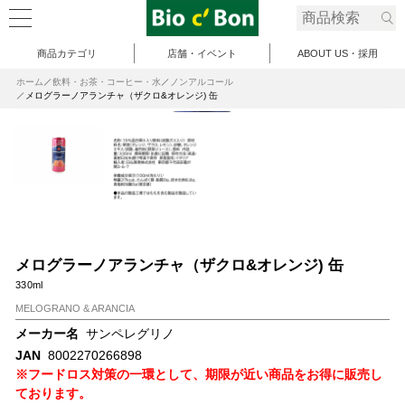
商品カテゴリ
店舗・イベント
ABOUT US・採用
ホーム
飲料・お茶・コーヒー・水
ノンアルコール
メログラーノアランチャ（ザクロ&オレンジ) 缶
メログラーノアランチャ（ザクロ&オレンジ) 缶
330ml
MELOGRANO & ARANCIA
メーカー名
サンペレグリノ
JAN
8002270266898
※フードロス対策の一環として、期限が近い商品をお得に販売し
ております。