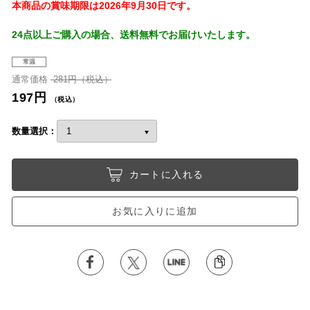
本商品の賞味期限は2026年9月30日です。
24点以上ご購入の場合、送料無料でお届けいたします。
常温
通常価格
281円（税込）
197円
（税込）
数量選択：
カートに入れる
お気に入りに追加