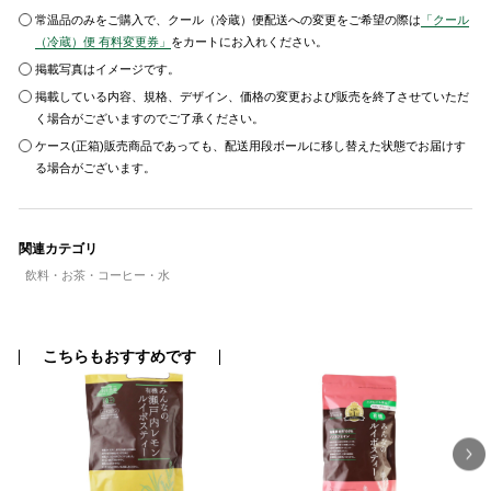
常温品のみをご購入で、クール（冷蔵）便配送への変更をご希望の際は
「クール
（冷蔵）便 有料変更券」
をカートにお入れください。
掲載写真はイメージです。
掲載している内容、規格、デザイン、価格の変更および販売を終了させていただ
く場合がございますのでご了承ください。
ケース(正箱)販売商品であっても、配送用段ボールに移し替えた状態でお届けす
る場合がございます。
関連カテゴリ
飲料・お茶・コーヒー・水
こちらもおすすめです