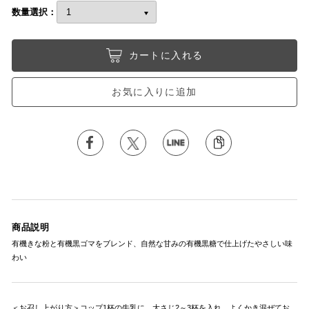
数量選択：
カートに入れる
お気に入りに追加
商品説明
有機きな粉と有機黒ゴマをブレンド、自然な甘みの有機黒糖で仕上げたやさしい味
わい
＜お召し上がり方＞コップ1杯の牛乳に、大さじ2～3杯を入れ、よくかき混ぜてお