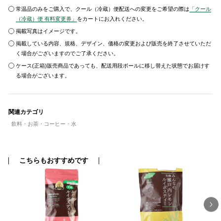
常温品のみをご購入で、クール（冷蔵）便配送への変更をご希望の際は
「クール
（冷蔵）便 有料変更券」
をカートにお入れください。
掲載写真はイメージです。
掲載している内容、規格、デザイン、価格の変更および販売を終了させていただ
く場合がございますのでご了承ください。
ケース(正箱)販売商品であっても、配送用段ボールに移し替えた状態でお届けす
る場合がございます。
関連カテゴリ
飲料・お茶・コーヒー・水
こちらもおすすめです