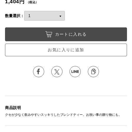
1,404円
（税込）
数量選択：
カートに入れる
お気に入りに追加
商品説明
クセが少なく飲みやすいスッキリしたブレンドティー。お祝い事の贈り物にも。