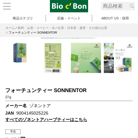
商品カテゴリ
店舗・イベント
ABOUT US・採用
ホーム
飲料・お茶・コーヒー・水
紅茶・日本茶・麦茶・その他のお茶
フォーチュンティー SONNENTOR
フォーチュンティー SONNENTOR
27g
メーカー名
ゾネントア
JAN
9004145025226
すべてのゾネントアハーブティーはこちら
常温