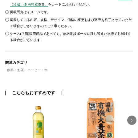
（冷蔵）便 有料変更券」
をカートにお入れください。
掲載写真はイメージです。
掲載している内容、規格、デザイン、価格の変更および販売を終了させていただ
く場合がございますのでご了承ください。
ケース(正箱)販売商品であっても、配送用段ボールに移し替えた状態でお届けす
る場合がございます。
関連カテゴリ
飲料・お茶・コーヒー・水
こちらもおすすめです