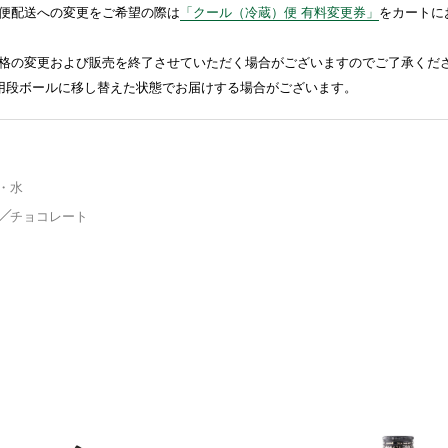
便配送への変更をご希望の際は
「クール（冷蔵）便 有料変更券」
をカートに
格の変更および販売を終了させていただく場合がございますのでご了承くだ
送用段ボールに移し替えた状態でお届けする場合がございます。
・水
チョコレート