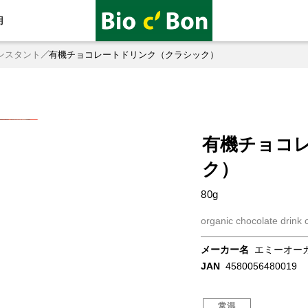
用
ンスタント
有機チョコレートドリンク（クラシック）
有機チョコ
ク）
80g
organic chocolate drink 
メーカー名
エミーオー
JAN
4580056480019
常温