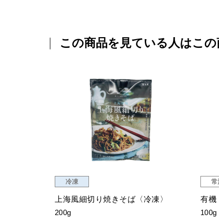
この商品を見ている人はこの
冷凍
常
ンク PET
上海風細切り焼きそば〈冷凍〉
有機
200g
100g