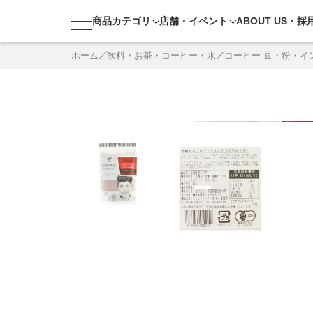
商品カテゴリ
店舗・
イベント
ABOUT US・
採
ホーム
飲料・お茶・コーヒー・水
コーヒー 豆・粉・イ