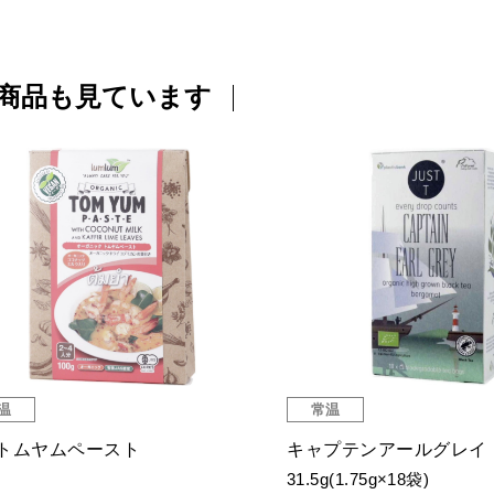
商品も見ています
温
常温
トムヤムペースト
キャプテンアールグレイ
31.5g(1.75g×18袋)