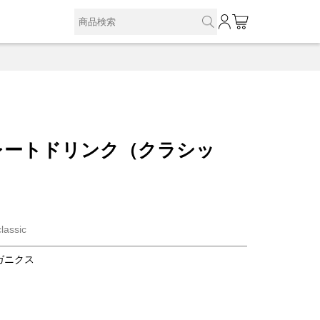
0
レートドリンク（クラシッ
classic
ガニクス