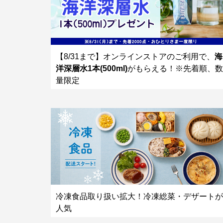
【8/31まで】オンラインストアのご利用で、
海
洋深層水1本(500ml)
がもらえる！※先着順、数
量限定
冷凍食品取り扱い拡大！冷凍総菜・デザートが
人気