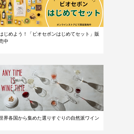
はじめよう！「ビオセボンはじめてセット」販
売中
世界各国から集めた選りすぐりの自然派ワイン