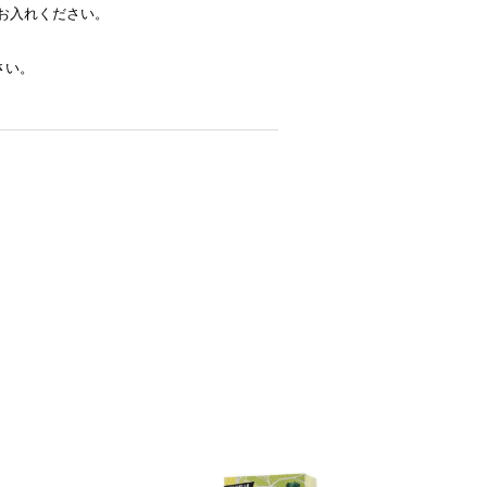
お入れください。
さい。