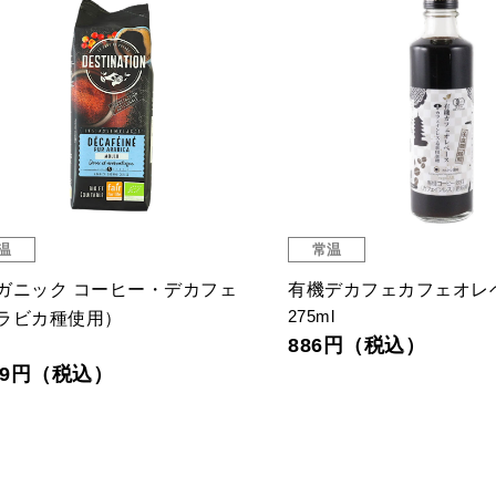
温
常温
ガニック コーヒー・デカフェ
有機デカフェカフェオレ
275ml
ラビカ種使用）
886円（税込）
ｇ
599円（税込）