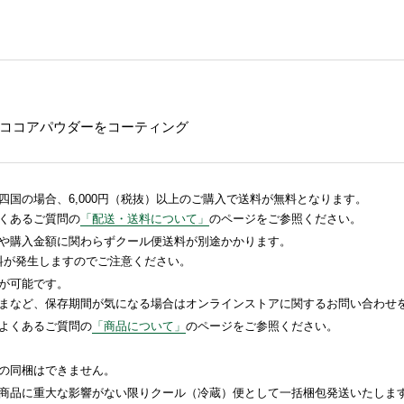
ココアパウダーをコーティング
国の場合、6,000円（税抜）以上のご購入で送料が無料となります。
くあるご質問の
「配送・送料について」
のページをご参照ください。
や購入金額に関わらずクール便送料が別途かかります。
送料が発生しますのでご注意ください。
が可能です。
まなど、保存期間が気になる場合はオンラインストアに関するお問い合わせ
よくあるご質問の
「商品について」
のページをご参照ください。
の同梱はできません。
商品に重大な影響がない限りクール（冷蔵）便として一括梱包発送いたしま