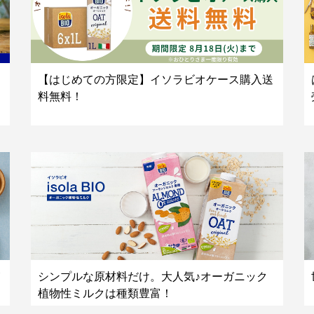
【はじめての方限定】イソラビオケース購入送
料無料！
シンプルな原材料だけ。大人気♪オーガニック
植物性ミルクは種類豊富！