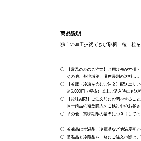
商品説明
独自の加工技術できび砂糖一粒一粒を
【常温のみのご注文】お届け先が本州・四
その他、各地域別、温度帯別の送料はよ
【冷蔵・冷凍を含むご注文】配送エリア
※6,000円（税抜）以上ご購入時にも
【賞味期限】ご注文前にお調べすること
同一商品の複数購入をご検討中のお客さ
その他、賞味期限の基準につきましては
冷凍品は常温品、冷蔵品など他温度帯と
常温品と冷蔵品を一緒にご注文の際は、