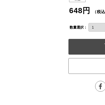
648円
（税
数量選択：