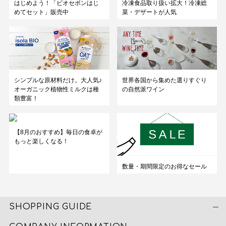
はじめよう！「ビオセボンはじ
冷凍食品取り扱い拡大！冷凍総
めてセット」販売中
菜・デザートが人気
シンプルな原材料だけ。大人気♪
世界各国から集めた選りすぐり
オーガニック植物性ミルクは種
の自然派ワイン
類豊富！
【8月のおすすめ】毎日の食卓が
もっと楽しくなる！
数量・期間限定のお得なセール
SHOPPING GUIDE