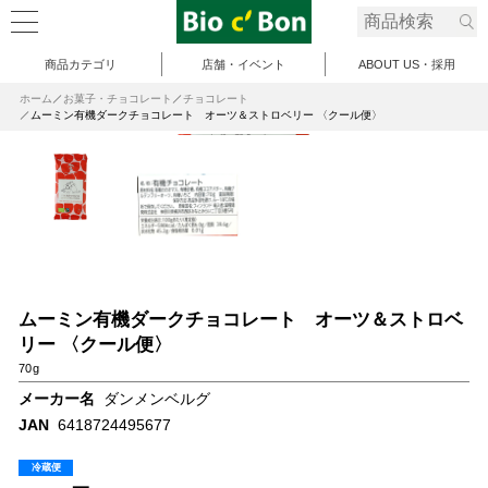
商品カテゴリ
店舗・イベント
ABOUT US・採用
ホーム
お菓子・チョコレート
チョコレート
ムーミン有機ダークチョコレート オーツ＆ストロベリー 〈クール便〉
ムーミン有機ダークチョコレート オーツ＆ストロベ
リー 〈クール便〉
70g
メーカー名
ダンメンベルグ
JAN
6418724495677
冷蔵便