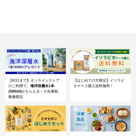
【8/31まで】オンラインストア
【はじめての方限定】イソラビ
のご利用で、
海洋深層水1本
オケース購入送料無料！
(500ml)
がもらえる！※先着順、
数量限定