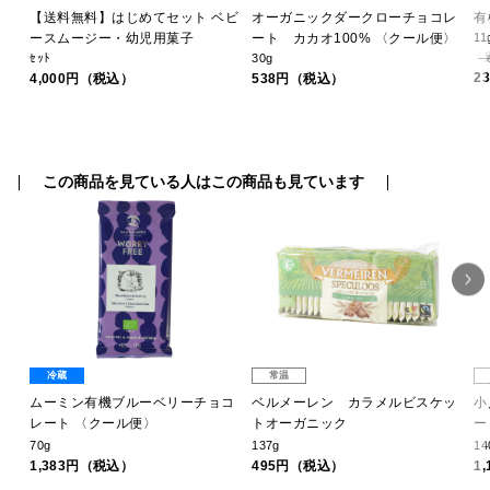
 和
【送料無料】はじめてセット ベビ
オーガニックダークローチョコレ
有
ースムージー・幼児用菓子
ート カカオ100% 〈クール便〉
11
ｾｯﾄ
30g
2
4,000円（税込）
538円（税込）
この商品を見ている人はこの商品も見ています
冷蔵
常温
ト
ムーミン有機ブルーベリーチョコ
ベルメーレン カラメルビスケッ
小
レート 〈クール便〉
トオーガニック
ー
70g
137g
14
1,383円（税込）
495円（税込）
1