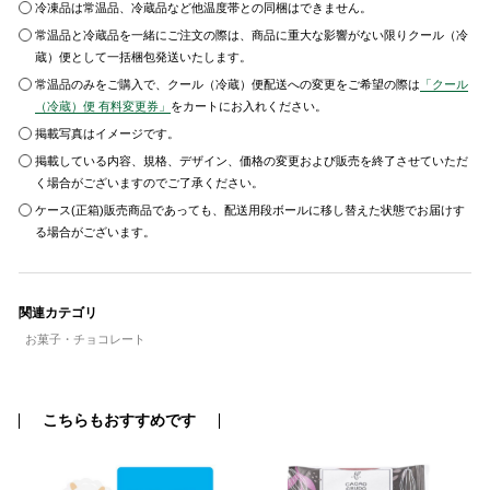
冷凍品は常温品、冷蔵品など他温度帯との同梱はできません。
常温品と冷蔵品を一緒にご注文の際は、商品に重大な影響がない限りクール（冷
蔵）便として一括梱包発送いたします。
常温品のみをご購入で、クール（冷蔵）便配送への変更をご希望の際は
「クール
（冷蔵）便 有料変更券」
をカートにお入れください。
掲載写真はイメージです。
掲載している内容、規格、デザイン、価格の変更および販売を終了させていただ
く場合がございますのでご了承ください。
ケース(正箱)販売商品であっても、配送用段ボールに移し替えた状態でお届けす
る場合がございます。
関連カテゴリ
お菓子・チョコレート
こちらもおすすめです