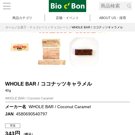
商品カテゴリ
店舗・イベント
ABOUT US・採用
ホーム
お菓子・チョコレート
チョコレート
WHOLE BAR / ココナッツキャラメル
WHOLE BAR / ココナッツキャラメル
40g
WHOLE BAR / Coconut Caramel
メーカー名
WHOLE BAR / Coconut Caramel
JAN
4580690540797
常温
343円
（税込）