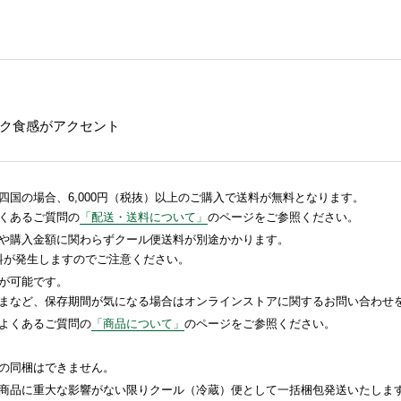
ク食感がアクセント
国の場合、6,000円（税抜）以上のご購入で送料が無料となります。
くあるご質問の
「配送・送料について」
のページをご参照ください。
や購入金額に関わらずクール便送料が別途かかります。
送料が発生しますのでご注意ください。
が可能です。
まなど、保存期間が気になる場合はオンラインストアに関するお問い合わせ
よくあるご質問の
「商品について」
のページをご参照ください。
の同梱はできません。
商品に重大な影響がない限りクール（冷蔵）便として一括梱包発送いたしま