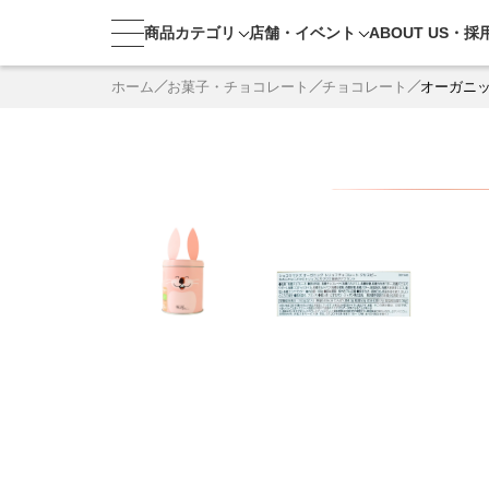
商品カテゴリ
店舗・
イベント
ABOUT US・
採
ホーム
お菓子・チョコレート
チョコレート
オーガニッ