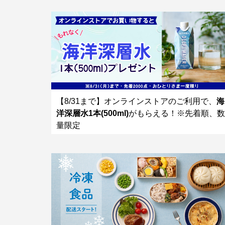
【8/31まで】オンラインストアのご利用で、
海
洋深層水1本(500ml)
がもらえる！※先着順、数
量限定