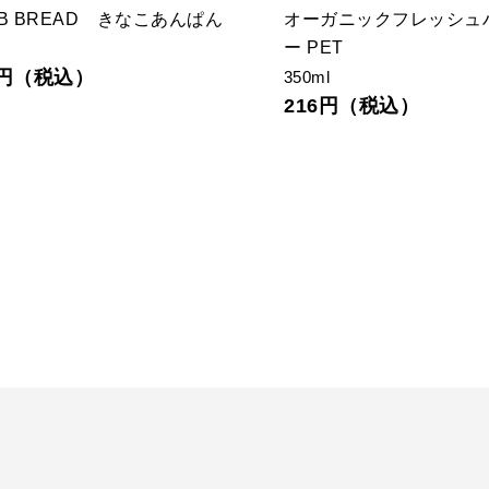
NB BREAD きなこあんぱん
オーガニックフレッシュ
ー PET
0円（税込）
350ml
216円（税込）