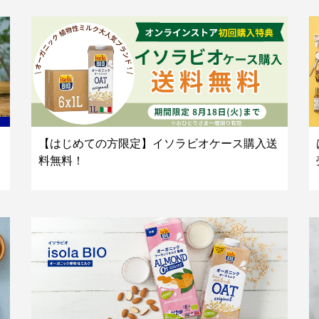
【はじめての方限定】イソラビオケース購入送
料無料！