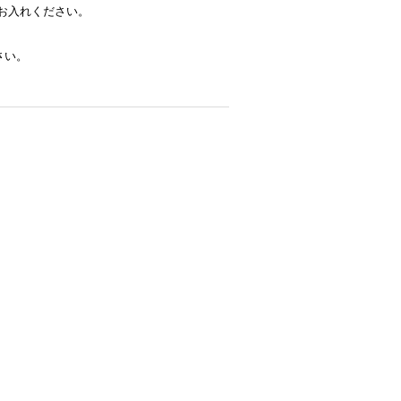
お入れください。
さい。