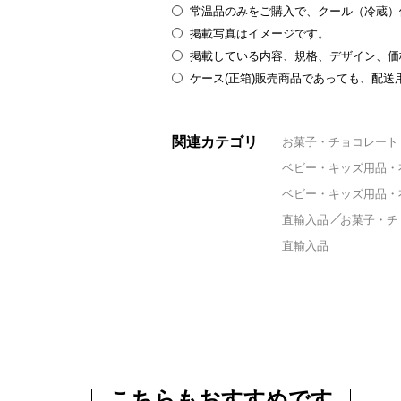
常温品のみをご購入で、クール（冷蔵）
掲載写真はイメージです。
掲載している内容、規格、デザイン、価
ケース(正箱)販売商品であっても、配
関連カテゴリ
お菓子・チョコレート
ベビー・キッズ用品・
ベビー・キッズ用品・
直輸入品
お菓子・チ
直輸入品
こちらもおすすめです