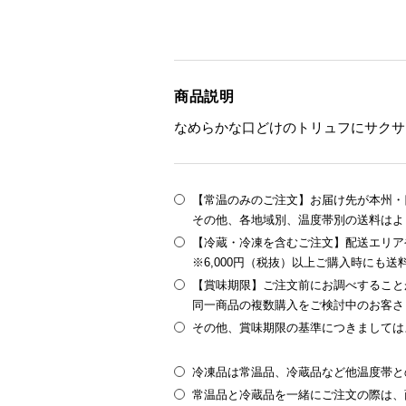
商品説明
なめらかな口どけのトリュフにサクサ
【常温のみのご注文】お届け先が本州・四
その他、各地域別、温度帯別の送料はよ
【冷蔵・冷凍を含むご注文】配送エリア
※6,000円（税抜）以上ご購入時にも
【賞味期限】ご注文前にお調べすること
同一商品の複数購入をご検討中のお客さ
その他、賞味期限の基準につきましては
冷凍品は常温品、冷蔵品など他温度帯と
常温品と冷蔵品を一緒にご注文の際は、