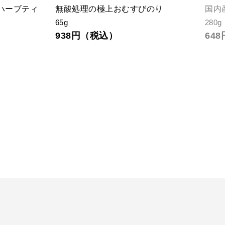
ハーブティ
無酸処理の極上おむすびのり
国内
65g
280g
938円（税込）
64