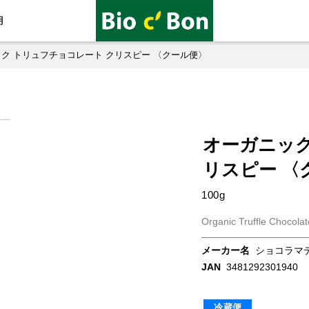
用
ク トリュフチョコレート クリスピー 〈クール便〉
オーガニック
リスピー 〈
100g
Organic Truffle Chocolat
メーカー名
ショコラマ
JAN
3481292301940
冷蔵便