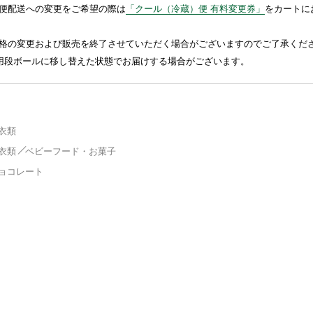
便配送への変更をご希望の際は
「クール（冷蔵）便 有料変更券」
をカートに
格の変更および販売を終了させていただく場合がございますのでご了承くだ
送用段ボールに移し替えた状態でお届けする場合がございます。
衣類
衣類
ベビーフード・お菓子
ョコレート