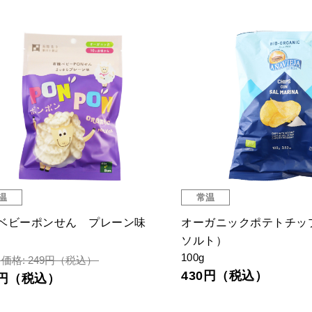
温
常温
ベビーポンせん プレーン味
オーガニックポテトチッ
ソルト）
100g
価格: 249円（税込）
430円（税込）
6円（税込）