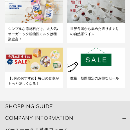
シンプルな原材料だけ。大人気♪
世界各国から集めた選りすぐり
オーガニック植物性ミルクは種
の自然派ワイン
類豊富！
数量・期間限定のお得なセール
【8月のおすすめ】毎日の食卓が
もっと楽しくなる！
SHOPPING GUIDE
COMPANY INFORMATION
パートナーさま募集フォーム