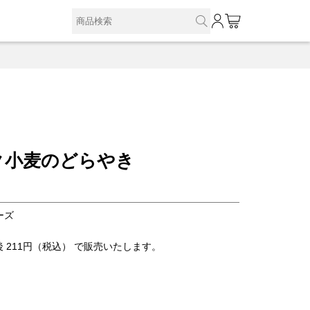
0
ク小麦のどらやき
ーズ
後 211円（税込） で販売いたします。