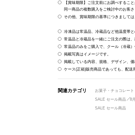
【賞味期限】ご注文前にお調べすること
同一商品の複数購入をご検討中のお客さ
その他、賞味期限の基準につきましては
冷凍品は常温品、冷蔵品など他温度帯と
常温品と冷蔵品を一緒にご注文の際は、
常温品のみをご購入で、クール（冷蔵）
掲載写真はイメージです。
掲載している内容、規格、デザイン、価
ケース(正箱)販売商品であっても、配
関連カテゴリ
お菓子・チョコレート
SALE セール商品
8
SALE セール商品