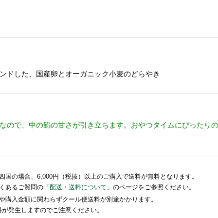
ンドした、国産卵とオーガニック小麦のどらやき
なので、中の餡の甘さが引き立ちます。おやつタイムにぴったり
国の場合、6,000円（税抜）以上のご購入で送料が無料となります。
くあるご質問の
「配送・送料について」
のページをご参照ください。
や購入金額に関わらずクール便送料が別途かかります。
送料が発生しますのでご注意ください。