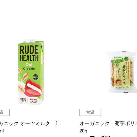
温
常温
ガニック オーツミルク 1L
オーガニック 菊芋ポリ
ml
20g