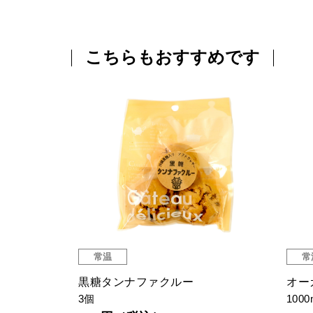
こちらもおすすめです
常温
常
黒糖タンナファクルー
オー
3個
1000