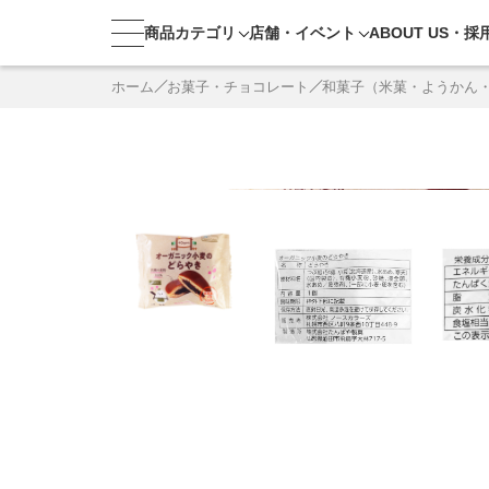
商品カテゴリ
店舗・
イベント
ABOUT US・
採
ホーム
お菓子・チョコレート
和菓子（米菓・ようかん