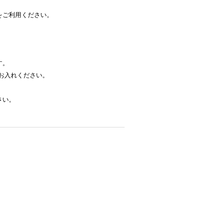
をご利用ください。
す。
お入れください。
さい。