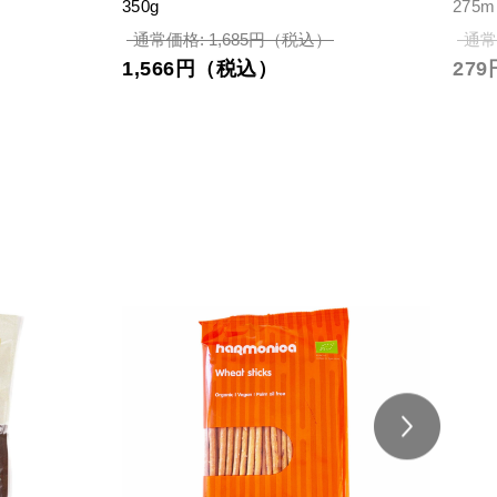
350g
275m
通常価格: 1,685円（税込）
通常
1,566円（税込）
27