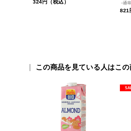
324円（税込）
通常
82
この商品を見ている人はこの
SA