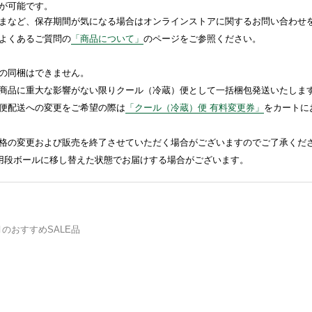
が可能です。
まなど、保存期間が気になる場合はオンラインストアに関するお問い合わせ
よくあるご質問の
「商品について」
のページをご参照ください。
の同梱はできません。
商品に重大な影響がない限りクール（冷蔵）便として一括梱包発送いたしま
便配送への変更をご希望の際は
「クール（冷蔵）便 有料変更券」
をカートに
格の変更および販売を終了させていただく場合がございますのでご了承くだ
送用段ボールに移し替えた状態でお届けする場合がございます。
月のおすすめSALE品