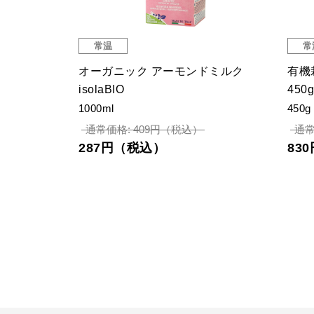
常温
常
チーズ味
オーガニック アーモンドミルク
有機
isolaBIO
450g
1000ml
450g
通常価格: 409円（税込）
通常
287円（税込）
83