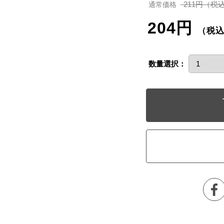
211円（税
通常価格
204円
（税
数量選択：