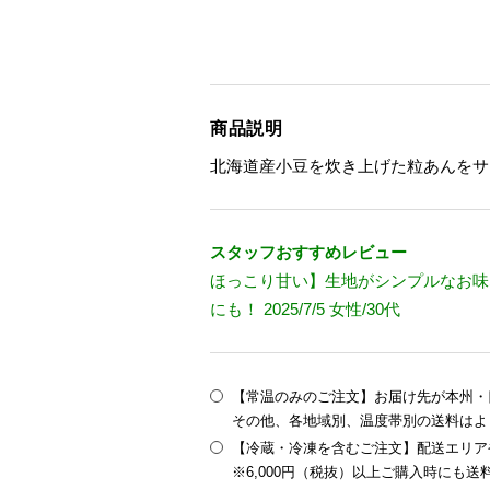
商品説明
北海道産小豆を炊き上げた粒あんをサ
スタッフおすすめレビュー
ほっこり甘い】生地がシンプルなお味
にも！ 2025/7/5 女性/30代
【常温のみのご注文】お届け先が本州・四
その他、各地域別、温度帯別の送料はよ
【冷蔵・冷凍を含むご注文】配送エリア
※6,000円（税抜）以上ご購入時にも