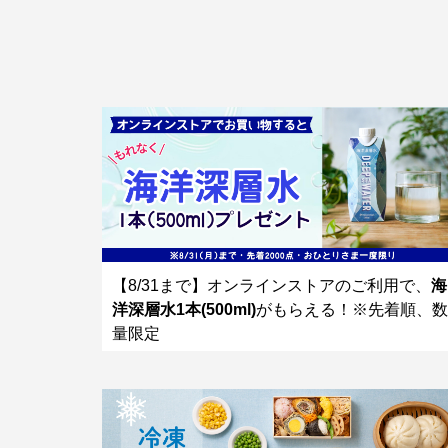
【8/31まで】オンラインストアのご利用で、
海
洋深層水1本(500ml)
がもらえる！※先着順、数
量限定