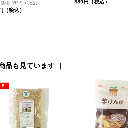
389円（税込）
価格: 897円（税込）
1円（税込）
商品も見ています
LE