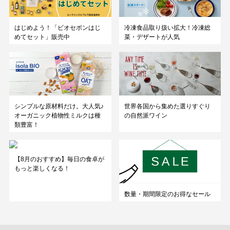
はじめよう！「ビオセボンはじ
冷凍食品取り扱い拡大！冷凍総
めてセット」販売中
菜・デザートが人気
シンプルな原材料だけ。大人気♪
世界各国から集めた選りすぐり
オーガニック植物性ミルクは種
の自然派ワイン
類豊富！
【8月のおすすめ】毎日の食卓が
もっと楽しくなる！
数量・期間限定のお得なセール