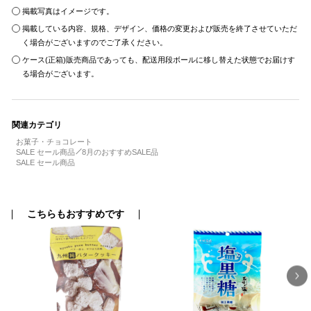
掲載写真はイメージです。
掲載している内容、規格、デザイン、価格の変更および販売を終了させていただ
く場合がございますのでご了承ください。
ケース(正箱)販売商品であっても、配送用段ボールに移し替えた状態でお届けす
る場合がございます。
関連カテゴリ
お菓子・チョコレート
SALE セール商品
8月のおすすめSALE品
SALE セール商品
こちらもおすすめです