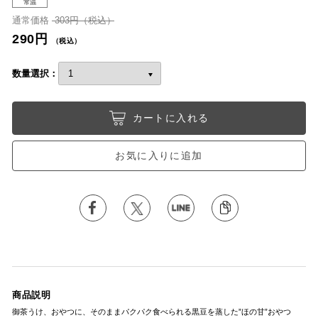
常温
通常価格
303円（税込）
290円
（税込）
数量選択：
カートに入れる
お気に入りに追加
商品説明
御茶うけ、おやつに、そのままパクパク食べられる黒豆を蒸した”ほの甘”おやつ