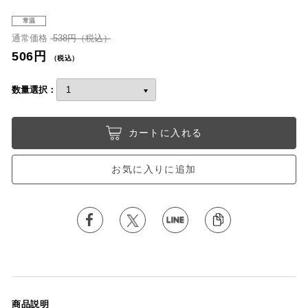
常温
通常価格
538円（税込）
506円
（税込）
数量選択：
カートに入れる
お気に入りに追加
商品説明