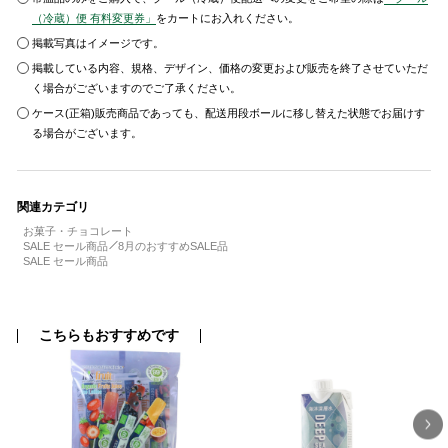
（冷蔵）便 有料変更券」
をカートにお入れください。
掲載写真はイメージです。
掲載している内容、規格、デザイン、価格の変更および販売を終了させていただ
く場合がございますのでご了承ください。
ケース(正箱)販売商品であっても、配送用段ボールに移し替えた状態でお届けす
る場合がございます。
関連カテゴリ
お菓子・チョコレート
SALE セール商品
8月のおすすめSALE品
SALE セール商品
こちらもおすすめです