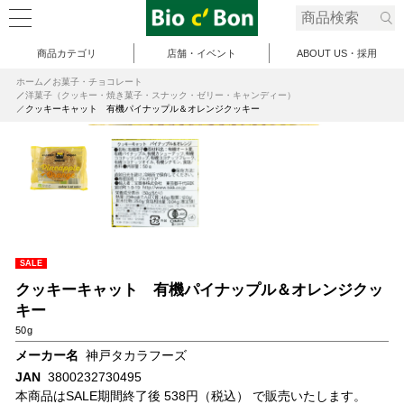
商品カテゴリ
店舗・イベント
ABOUT US・採用
ホーム
お菓子・チョコレート
洋菓子（クッキー・焼き菓子・スナック・ゼリー・キャンディー）
クッキーキャット 有機パイナップル＆オレンジクッキー
SALE
クッキーキャット 有機パイナップル＆オレンジクッ
キー
50g
メーカー名
神戸タカラフーズ
JAN
3800232730495
本商品はSALE期間終了後 538円（税込） で販売いたします。