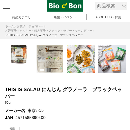
商品カテゴリ
店舗・イベント
ABOUT US・採用
ホーム
お菓子・チョコレート
洋菓子（クッキー・焼き菓子・スナック・ゼリー・キャンディー）
THIS IS SALAD にんじん グラノーラ ブラックペッパー
THIS IS SALAD にんじん グラノーラ ブラックペッ
パー
80g
メーカー名
東京バル
JAN
4571585890400
常温