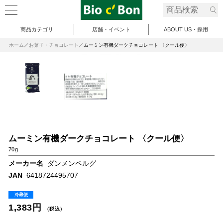
商品カテゴリ
店舗・イベント
ABOUT US・採用
ホーム
お菓子・チョコレート
ムーミン有機ダークチョコレート 〈クール便〉
ムーミン有機ダークチョコレート 〈クール便〉
70g
メーカー名
ダンメンベルグ
JAN
6418724495707
冷蔵便
1,383円
（税込）