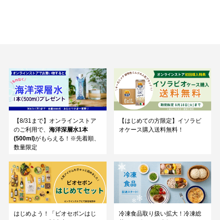
【8/31まで】オンラインストア
【はじめての方限定】イソラビ
のご利用で、
海洋深層水1本
オケース購入送料無料！
(500ml)
がもらえる！※先着順、
数量限定
はじめよう！「ビオセボンはじ
冷凍食品取り扱い拡大！冷凍総