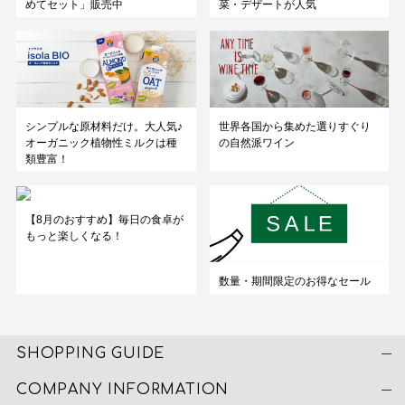
めてセット」販売中
菜・デザートが人気
シンプルな原材料だけ。大人気♪
世界各国から集めた選りすぐり
オーガニック植物性ミルクは種
の自然派ワイン
類豊富！
【8月のおすすめ】毎日の食卓が
もっと楽しくなる！
数量・期間限定のお得なセール
SHOPPING GUIDE
COMPANY INFORMATION