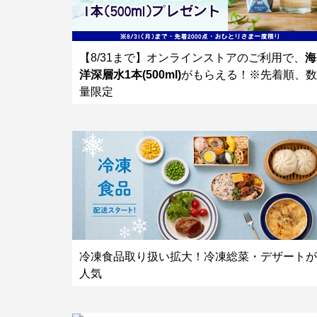
【8/31まで】オンラインストアのご利用で、
海
洋深層水1本(500ml)
がもらえる！※先着順、数
量限定
冷凍食品取り扱い拡大！冷凍総菜・デザートが
人気