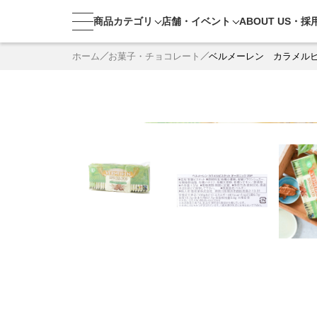
商品カテゴリ
店舗・
イベント
ABOUT US・
採
ホーム
お菓子・チョコレート
ベルメーレン カラメル