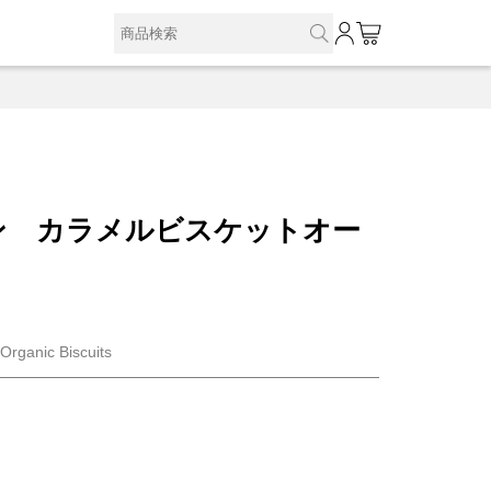
0
ン カラメルビスケットオー
rganic Biscuits