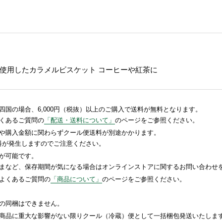
使用したカラメルビスケット コーヒーや紅茶に
国の場合、6,000円（税抜）以上のご購入で送料が無料となります。
くあるご質問の
「配送・送料について」
のページをご参照ください。
や購入金額に関わらずクール便送料が別途かかります。
送料が発生しますのでご注意ください。
が可能です。
まなど、保存期間が気になる場合はオンラインストアに関するお問い合わせ
よくあるご質問の
「商品について」
のページをご参照ください。
の同梱はできません。
商品に重大な影響がない限りクール（冷蔵）便として一括梱包発送いたしま