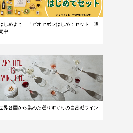
はじめよう！「ビオセボンはじめてセット」販
売中
世界各国から集めた選りすぐりの自然派ワイン