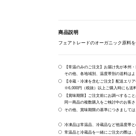
商品説明
フェアトレードのオーガニック原料を
【常温のみのご注文】お届け先が本州・四
その他、各地域別、温度帯別の送料はよ
【冷蔵・冷凍を含むご注文】配送エリア
※6,000円（税抜）以上ご購入時にも
【賞味期限】ご注文前にお調べすること
同一商品の複数購入をご検討中のお客さ
その他、賞味期限の基準につきましては
冷凍品は常温品、冷蔵品など他温度帯と
常温品と冷蔵品を一緒にご注文の際は、