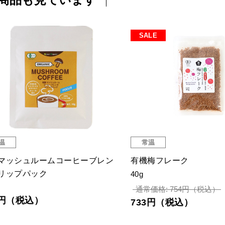
SALE
温
常温
マッシュルームコーヒーブレン
有機梅フレーク
リップパック
40g
通常価格: 754円（税込）
6円（税込）
733円（税込）