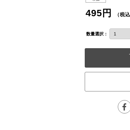
495円
（税
数量選択：