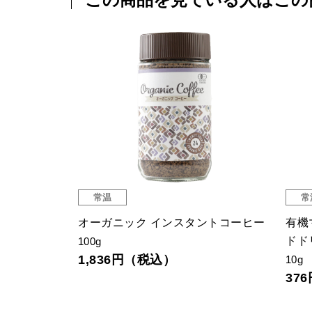
常温
常
ブレンド ド
オーガニック インスタントコーヒー
有機
ドド
100g
1,836円（税込）
10g
37