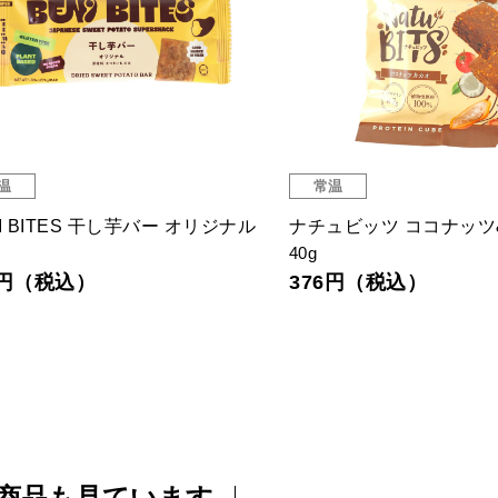
温
常温
I BITES 干し芋バー オリジナル
ナチュビッツ ココナッツ
40g
1円（税込）
376円（税込）
商品も見ています