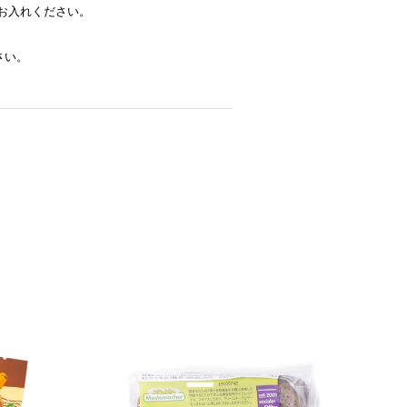
お入れください。
さい。